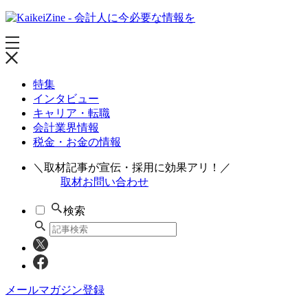
特集
インタビュー
キャリア・転職
会計業界情報
税金・お金の情報
＼取材記事が宣伝・採用に効果アリ！／
取材お問い合わせ
検索
メールマガジン登録