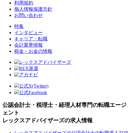
利用規約
個人情報保護方針
お問い合わせ
特集
インタビュー
キャリア・転職
会計業界情報
税金・お金の情報
公式X(Twitter)
公式Facebook
公認会計士・税理士・経理人材専門の転職エージ
ェント
レックスアドバイザーズの求人情報
レックスアドバイザーズの公認会計士の転職求人TOP