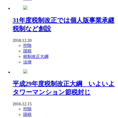
31年度税制改正では個人版事業承継
税制など創設
2018.12.20
控除
国税
税制改正大綱
法律
平成29年度税制改正大綱 いよいよ
タワーマンション節税封じ
2016.12.15
控除
国税