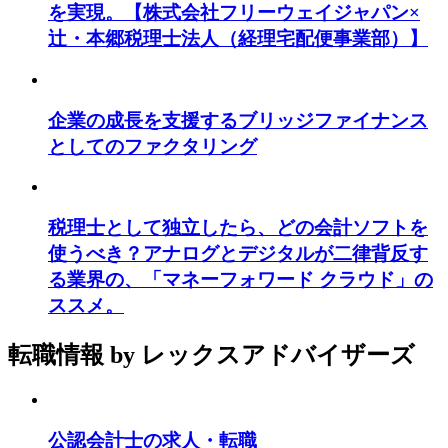
を実現。【株式会社フリーウェイジャパン×
辻・本郷税理士法人（経理宅配便事業部）】
企業の成長を支援するブリッジファイナンス
としてのファクタリング
税理士として独立したら、どの会計ソフトを
使うべき？アナログとデジタルが二律背反す
る業界の、「マネーフォワード クラウド」の
ススメ。
転職情報
by レックスアドバイザーズ
公認会計士の求人・転職