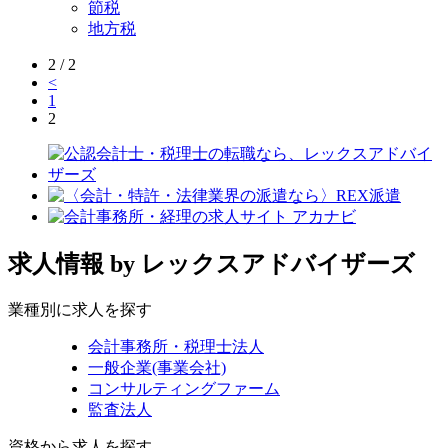
節税
地方税
2 / 2
<
1
2
求人情報
by レックスアドバイザーズ
業種別に求人を探す
会計事務所・税理士法人
一般企業(事業会社)
コンサルティングファーム
監査法人
資格から求人を探す