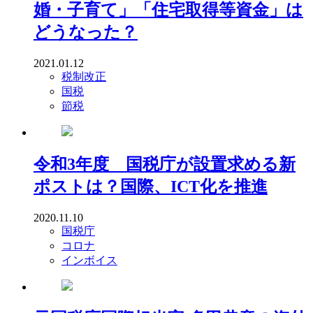
婚・子育て」「住宅取得等資金」は
どうなった？
2021.01.12
税制改正
国税
節税
令和3年度 国税庁が設置求める新
ポストは？国際、ICT化を推進
2020.11.10
国税庁
コロナ
インボイス