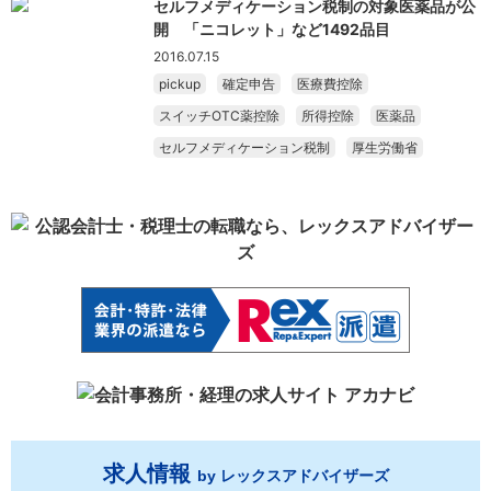
セルフメディケーション税制の対象医薬品が公
開 「ニコレット」など1492品目
2016.07.15
pickup
確定申告
医療費控除
スイッチOTC薬控除
所得控除
医薬品
セルフメディケーション税制
厚生労働省
求人情報
by レックスアドバイザーズ