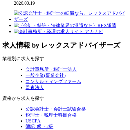
2026.03.19
求人情報
by レックスアドバイザーズ
業種別に求人を探す
会計事務所・税理士法人
一般企業(事業会社)
コンサルティングファーム
監査法人
資格から求人を探す
公認会計士・会計士試験合格
税理士・税理士科目合格
USCPA
簿記1級・2級