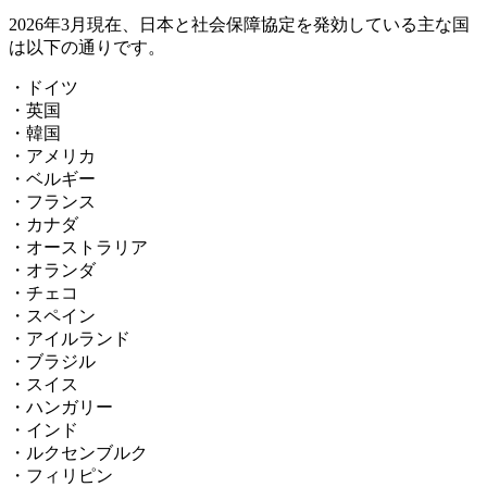
2026年3月現在、日本と社会保障協定を発効している主な国
は以下の通りです。
・ドイツ
・英国
・韓国
・アメリカ
・ベルギー
・フランス
・カナダ
・オーストラリア
・オランダ
・チェコ
・スペイン
・アイルランド
・ブラジル
・スイス
・ハンガリー
・インド
・ルクセンブルク
・フィリピン