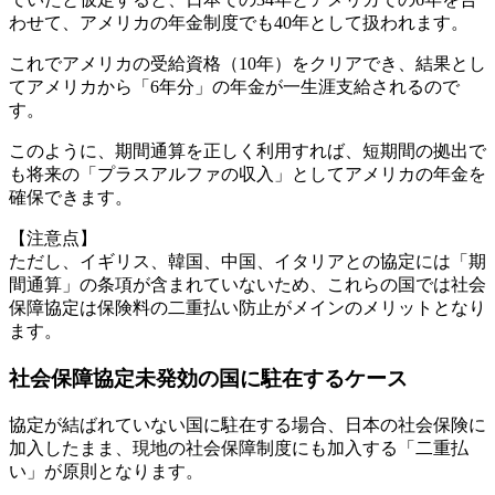
わせて、アメリカの年金制度でも40年として扱われます。
これでアメリカの受給資格（10年）をクリアでき、結果とし
てアメリカから「6年分」の年金が一生涯支給されるので
す。
このように、期間通算を正しく利用すれば、短期間の拠出で
も将来の「プラスアルファの収入」としてアメリカの年金を
確保できます。
【注意点】
ただし、イギリス、韓国、中国、イタリアとの協定には「期
間通算」の条項が含まれていないため、これらの国では社会
保障協定は保険料の二重払い防止がメインのメリットとなり
ます。
社会保障協定未発効の国に駐在するケース
協定が結ばれていない国に駐在する場合、日本の社会保険に
加入したまま、現地の社会保障制度にも加入する「二重払
い」が原則となります。