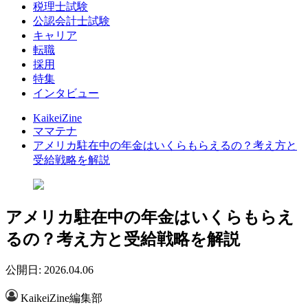
税理士試験
公認会計士試験
キャリア
転職
採用
特集
インタビュー
KaikeiZine
ママテナ
アメリカ駐在中の年金はいくらもらえるの？考え方と
受給戦略を解説
アメリカ駐在中の年金はいくらもらえ
るの？考え方と受給戦略を解説
公開日: 2026.04.06
KaikeiZine編集部