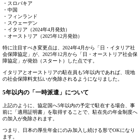
・スロバキア
・中国
・フィンランド
・スウェーデン
・イタリア（2024年4月発効）
・オーストリア（2025年12月発効）
特に注目すべき変更点は、2024年4月から「日・イタリア社
会保障協定」が、2025年12月から「日・オーストリア社会保
障協定」が発効（スタート）した点です。
イタリアとオーストリアの駐在員も5年以内であれば、現地
の社会保障料支払いが免除されるようになりました。
5年以内の「一時派遣」について
上記のように、協定国へ5年以内の予定で駐在する場合、事
前に「適用証明書」を取得することで、駐在先の年金制度へ
の加入が免除されます。
つまり、日本の厚生年金にのみ加入し続ける形でOKになり
ます。