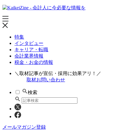
特集
インタビュー
キャリア・転職
会計業界情報
税金・お金の情報
＼取材記事が宣伝・採用に効果アリ！／
取材お問い合わせ
検索
メールマガジン登録