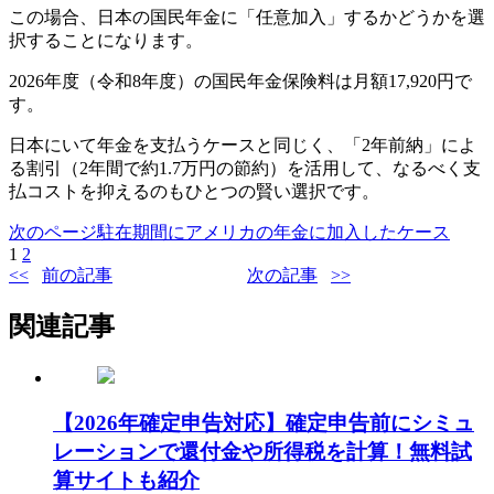
この場合、日本の国民年金に「任意加入」するかどうかを選
択することになります。
2026年度（令和8年度）の国民年金保険料は月額17,920円で
す。
日本にいて年金を支払うケースと同じく、「2年前納」によ
る割引（2年間で約1.7万円の節約）を活用して、なるべく支
払コストを抑えるのもひとつの賢い選択です。
次のページ
駐在期間にアメリカの年金に加入したケース
1
2
前の記事
次の記事
関連記事
【2026年確定申告対応】確定申告前にシミュ
レーションで還付金や所得税を計算！無料試
算サイトも紹介