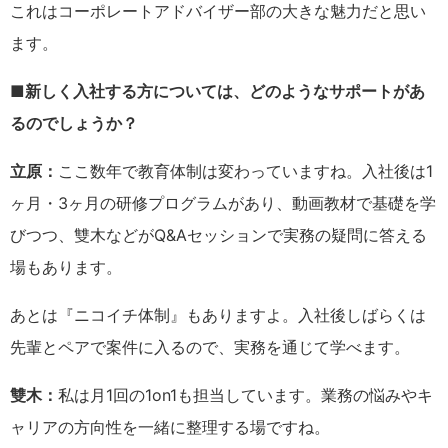
これはコーポレートアドバイザー部の大きな魅力だと思い
ます。
■新しく入社する方については、どのようなサポートがあ
るのでしょうか？
立原：
ここ数年で教育体制は変わっていますね。入社後は1
ヶ月・3ヶ月の研修プログラムがあり、動画教材で基礎を学
びつつ、雙木などがQ&Aセッションで実務の疑問に答える
場もあります。
あとは『ニコイチ体制』もありますよ。入社後しばらくは
先輩とペアで案件に入るので、実務を通じて学べます。
雙木：
私は月1回の1on1も担当しています。業務の悩みやキ
ャリアの方向性を一緒に整理する場ですね。