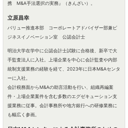
携 M&A手法選択の実務』（きんざい）。
立原昌幸
バリュー推進本部 コーポレートアドバイザー
部兼ビ
ジネスイノベーション室 公認会計士
明治大学在学中に公認会計士試験に合格後、新卒で大
手監査法人に入社。上場企業を中心に会計監査や内部
統制支援業務の経験を経て、2023年に日本M&Aセンタ
ーに入社。
会計税務面からM&Aの助言活動を行い、組織再編案
件・上場企業案件を含む多数のエグゼキューション支
援業務に従事。会計事務所や地方銀行への研修業務に
も幅広く参画。