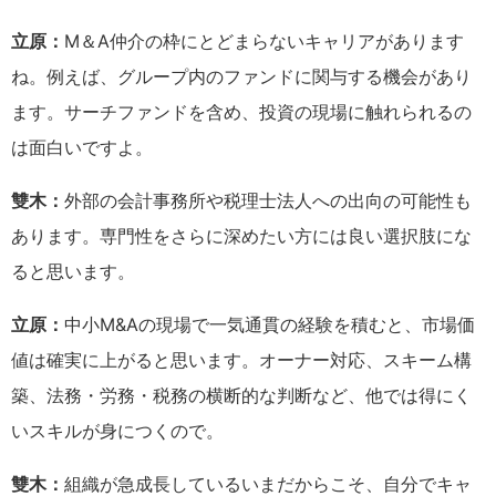
立原：
M＆A仲介の枠にとどまらないキャリアがあります
ね。例えば、グループ内のファンドに関与する機会があり
ます。サーチファンドを含め、投資の現場に触れられるの
は面白いですよ。
雙木：
外部の会計事務所や税理士法人への出向の可能性も
あります。専門性をさらに深めたい方には良い選択肢にな
ると思います。
立原：
中小M&Aの現場で一気通貫の経験を積むと、市場価
値は確実に上がると思います。オーナー対応、スキーム構
築、法務・労務・税務の横断的な判断など、他では得にく
いスキルが身につくので。
雙木：
組織が急成長しているいまだからこそ、自分でキャ