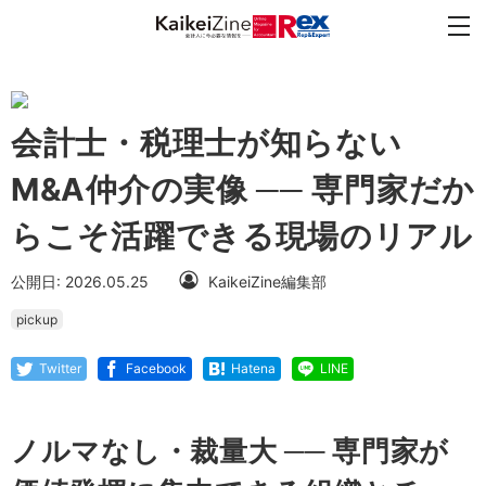
会計士・税理士が知らない
M&A仲介の実像 ── 専門家だか
らこそ活躍できる現場のリアル
公開日: 2026.05.25
KaikeiZine編集部
pickup
Twitter
Facebook
Hatena
LINE
ノルマなし・裁量大 ── 専門家が