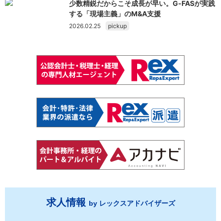
少数精鋭だからこそ成長が早い。G‑FASが実践
する「現場主義」のM&A支援
2026.02.25
pickup
求人情報
by レックスアドバイザーズ