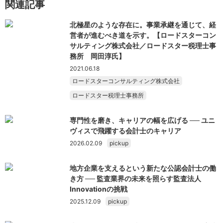
関連記事
北極星のような存在に。事業承継を通じて、経
営者が進むべき道を示す。【ロードスターコン
サルティング株式会社／ロードスター税理士事
務所 岡田淳氏】
2021.06.18
ロードスターコンサルティング株式会社
ロードスター税理士事務所
専門性を磨き、キャリアの幅を広げる ── ユニ
ヴィスで飛躍する会計士のキャリア
2026.02.09
pickup
地方企業を支えるという新たな公認会計士の働
き方 ── 監査業界の未来を照らす監査法人
Innovationの挑戦
2025.12.09
pickup