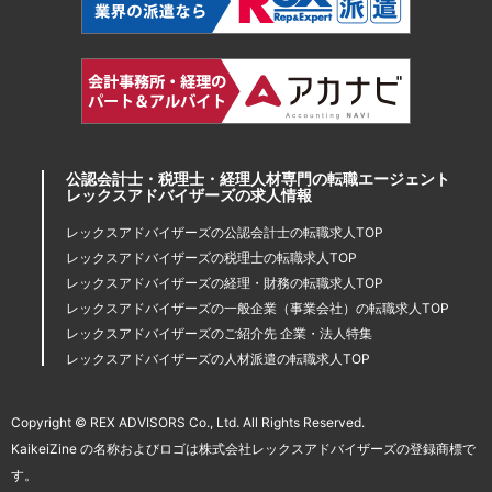
公認会計士・税理士・経理人材専門の転職エージェント
レックスアドバイザーズの求人情報
レックスアドバイザーズの公認会計士の転職求人TOP
レックスアドバイザーズの税理士の転職求人TOP
レックスアドバイザーズの経理・財務の転職求人TOP
レックスアドバイザーズの一般企業（事業会社）の転職求人TOP
レックスアドバイザーズのご紹介先 企業・法人特集
レックスアドバイザーズの人材派遣の転職求人TOP
Copyright © REX ADVISORS Co., Ltd. All Rights Reserved.
KaikeiZine の名称およびロゴは株式会社レックスアドバイザーズの登録商標で
す。