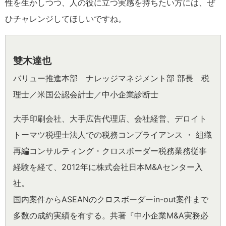
性を生かしつつ、人の役に立つ実感を持ちたい方には、ぜ
ひチャレンジしてほしいですね。
雙木達也
バリュー推進本部 ナレッジマネジメント部 部長 税
理士／米国公認会計士／中小企業診断士
大手印刷会社、大手広告代理店、会社経営、デロイト
トーマツ税理士法人での税務コンプライアンス ・ 組織
再編コンサルティング・クロスボーダー税務業務従事
経験を経て、2012年に株式会社日本M&Aセンター入
社。
国内案件からASEANのクロスボーダーin-out案件まで
多数の成約実績を有する。共著『中小企業M&A実務必