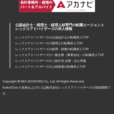
公認会計士・税理士・経理人材専門の転職エージェント
レックスアドバイザーズの求人情報
レックスアドバイザーズの公認会計士の転職求人TOP
レックスアドバイザーズの税理士の転職求人TOP
レックスアドバイザーズの経理・財務の転職求人TOP
レックスアドバイザーズの一般企業（事業会社）の転職求人TOP
レックスアドバイザーズのご紹介先 企業・法人特集
レックスアドバイザーズの人材派遣の転職求人TOP
Copyright © REX ADVISORS Co., Ltd. All Rights Reserved.
KaikeiZine の名称およびロゴは株式会社レックスアドバイザーズの登録商標で
す。