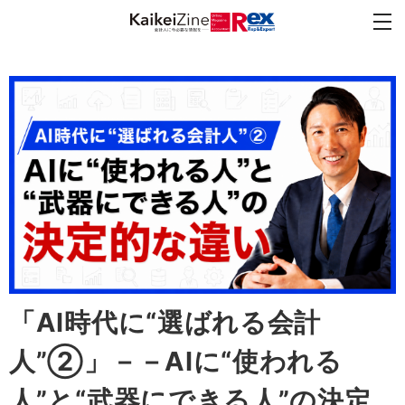
「AI時代に“選ばれる会計
人”②」－－AIに“使われる
人”と“武器にできる人”の決定