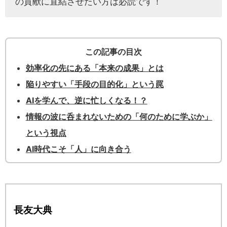
の貢献に直結させたい方は必読です！
この記事の目次
効率化の先にある「本来の成果」とは
陥りやすい「手段の目的化」という罠
AIを学んで、逆に忙しくなる！？
情報の波に呑まれないための「何のために学ぶか」
という視点
AI時代こそ「人」に向き合う
長友大典