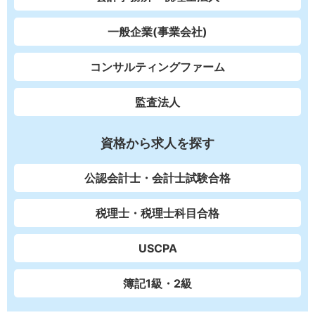
一般企業(事業会社)
コンサルティングファーム
監査法人
資格から求人を探す
公認会計士・会計士試験合格
税理士・税理士科目合格
USCPA
簿記1級・2級