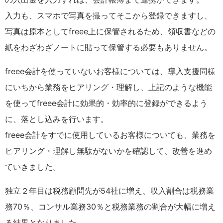
入力も、スマホで写真を撮ってそこから登録できますし、
写真は原本としてfreee上に保管されるため、領収書などの
紙をわざわざノートに貼って保管する必要もありません。
freee会計を使っていないお客様については、導入支援同様
にいちから業務をヒアリング・理解し、上記のような機能
を使ってfreee会計に効果的・効率的に登録ができるよう
に、落とし込みを行います。
freee会計をすでに使用しているお客様についても、業務を
ヒアリング・理解し無駄がないかを確認して、改善を進め
ていきました。
独立２年目は税務顧問先が54社に増え、収入割合は税務業
務70％、コンサル業務30％と税務業務の割合が大幅に増え
る結果となりました。