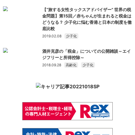
【“旅する女性タックスアドバイザー” 世界の税
金問題】第15回／赤ちゃんが生まれると税金は
どうなる？ 少子化に悩む香港と日本の制度を徹
底比較
2019.02.08
少子化
酒井克彦の「税金」についての公開雑談～エイ
ジフリーと所得控除～
2018.09.28
高齢化
少子化