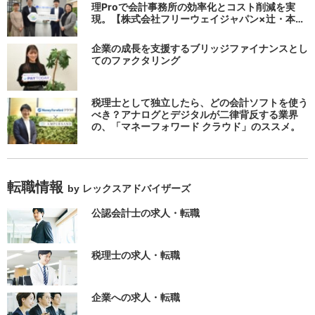
理Proで会計事務所の効率化とコスト削減を実
現。【株式会社フリーウェイジャパン×辻・本郷
税理士法人（経理宅配便事業部）】
企業の成長を支援するブリッジファイナンスとし
てのファクタリング
税理士として独立したら、どの会計ソフトを使う
べき？アナログとデジタルが二律背反する業界
の、「マネーフォワード クラウド」のススメ。
転職情報
by レックスアドバイザーズ
公認会計士の求人・転職
税理士の求人・転職
企業への求人・転職