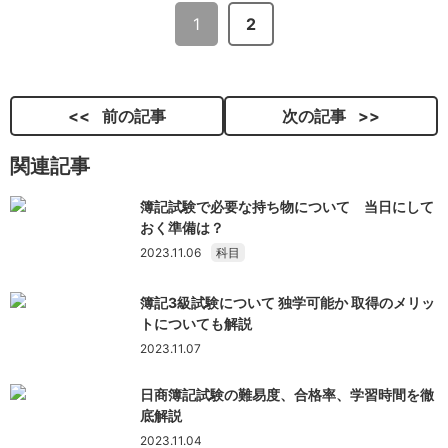
1
2
前の記事
次の記事
関連記事
簿記試験で必要な持ち物について 当日にして
おく準備は？
2023.11.06
科目
簿記3級試験について 独学可能か 取得のメリッ
トについても解説
2023.11.07
日商簿記試験の難易度、合格率、学習時間を徹
底解説
2023.11.04