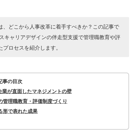
は、どこから人事改革に着手すべきか？この記事で
クスキャリアデザインの伴走型支援で管理職教育や評
たプロセスを紹介します。
記事の目次
舗企業が直面したマネジメントの壁
の管理職教育・評価制度づくり
る形で表れた成果