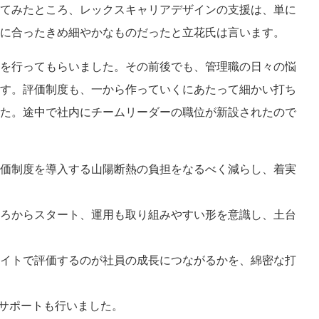
てみたところ、レックスキャリアデザインの支援は、単に
に合ったきめ細やかなものだったと立花氏は言います。
を行ってもらいました。その前後でも、管理職の日々の悩
す。評価制度も、一から作っていくにあたって細かい打ち
た。途中で社内にチームリーダーの職位が新設されたので
価制度を導入する山陽断熱の負担をなるべく減らし、着実
ろからスタート、
運用も取り組みやすい形を
意識し、土台
イトで評価するのが社員の成長につながるかを、綿密な打
のサポートも行いました。