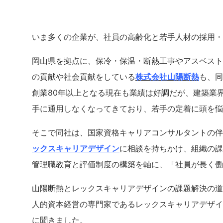
いま多くの企業が、社員の高齢化と若手人材の採用・
岡山県を拠点に、保冷・保温・断熱工事やアスベスト
の貢献や社会貢献をしている
株式会社山陽断熱
も、同
創業80年以上となる現在も業績は好調だが、建築業
手に通用しなくなってきており、若手の定着に頭を悩
そこで同社は、国家資格キャリアコンサルタントの伴
ックスキャリアデザイン
に相談を持ちかけ、組織の課
管理職教育と評価制度の構築を軸に、「社員が長く働
山陽断熱とレックスキャリアデザインの課題解決の道
人的資本経営の専門家であるレックスキャリアデザイ
に聞きました。