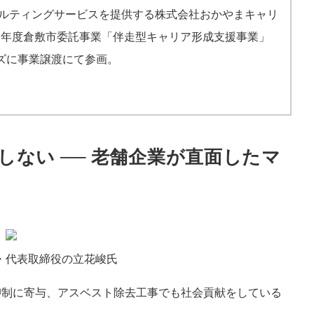
サルティングサービスを提供する株式会社おかやまキャリ
４年度倉敷市委託事業「伴走型キャリア形成支援事業」
ーズに事業譲渡にて参画。
ない ── 老舗企業が直面したマ
・代表取締役の立花峻氏
抑制に寄与、アスベスト除去工事でも社会貢献をしている