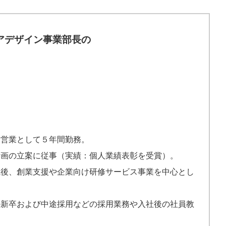
資営業として５年間勤務。
計画の立案に従事（実績：個人業績表彰を受賞）。
職後、創業支援や企業向け研修サービス事業を中心とし
の新卒および中途採用などの採用業務や入社後の社員教