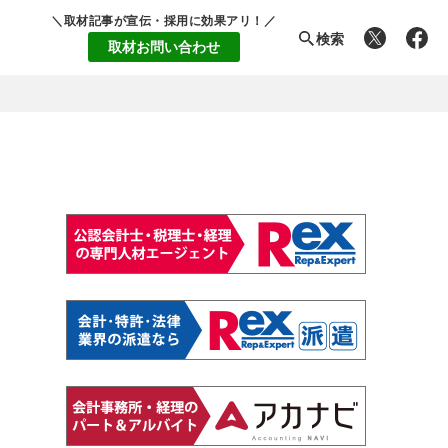
＼取材記事が宣伝・採用に効果アリ！／
検索
取材お問い合わせ