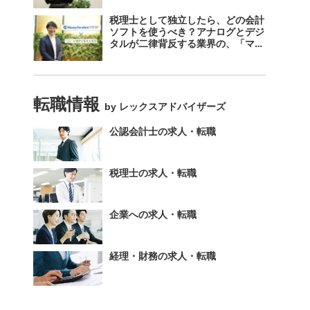
税理士として独立したら、どの会計
ソフトを使うべき？アナログとデジ
タルが二律背反する業界の、「マネ
ーフォワード クラウド」のスス
メ。
転職情報
by レックスアドバイザーズ
公認会計士の求人・転職
税理士の求人・転職
企業への求人・転職
経理・財務の求人・転職