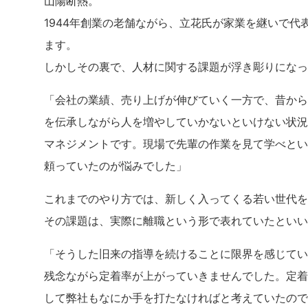
山陽断熱。
1944年創業の老舗ながら、立花氏が家業を継いで
ます。
しかしその裏で、人材に関する課題が浮き彫りになっ
「会社の業績、売り上げが伸びていく一方で、昔から
を伝承しながら人を増やしていかないといけない状況
マネジメントです。
現場で先輩の作業
を見て学べとい
頼っていたのが悩みでした」
これまでのやり方では、新しく入ってくる若い世代を
その課題は、実際に離職という形で表れていたといい
「そうした旧来の指導を続けることに限界を感じてい
残念ながら定着率が上がっていきませんでした。定着
して弊社もなにか手を打たなければと考えていたので