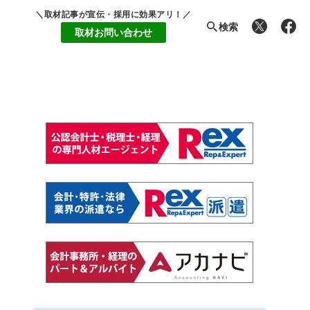
＼取材記事が宣伝・採用に効果アリ！／
検索
取材お問い合わせ