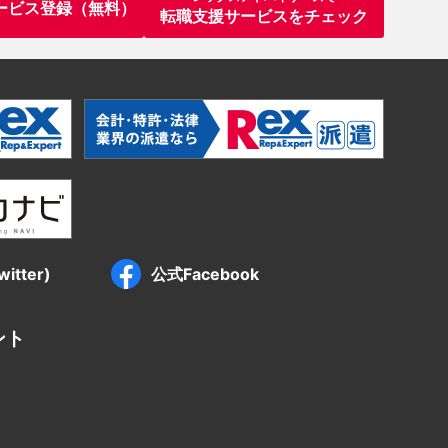
ービス登録（無料）
転職支援サービスをチェック
itter)
公式Facebook
ント