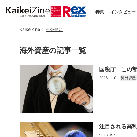
特集
インタビュー
KaikeiZine
海外資産
海外資産の記事一覧
国税庁 この
2016.11.10
海外資産
注目される高
2016.09.20