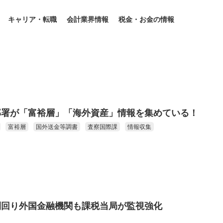
キャリア・転職
会計業界情報
税金・お金の情報
部署が「富裕層」「海外資産」情報を集めている！
富裕層
国外送金等調書
査察国際課
情報収集
利回り外国金融機関も課税当局が監視強化