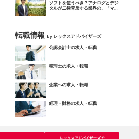
ソフトを使うべき？アナログとデジ
タルが二律背反する業界の、「マネ
ーフォワード クラウド」のスス
メ。
転職情報
by レックスアドバイザーズ
公認会計士の求人・転職
税理士の求人・転職
企業への求人・転職
経理・財務の求人・転職
レックスアドバイザーズで