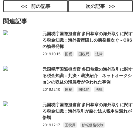
前の記事
次の記事
関連記事
元国税庁国際担当官 多田恭章の海外取引に関す
る税金知識：海外資産隠しの摘発相次ぐ～CRS
の効果発揮
2019.10.15
国税
国税局
法律
元国税庁国際担当官 多田恭章の海外取引に関す
る税金知識：判決・裁決紹介 ネットオークシ
ョンの収益の帰属者が争われた事例
2019.12.10
国税
国税局
法律
元国税庁国際担当官 多田恭章の海外取引に関す
る税金知識：海外取引が絡む法人税申告漏れが
倍増
2019.12.17
国税局
移転価格税制