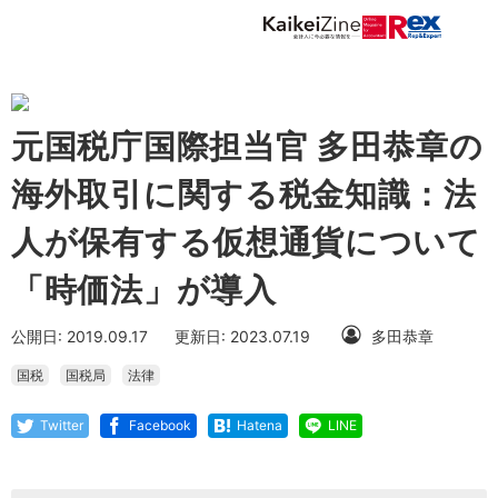
元国税庁国際担当官 多田恭章の
海外取引に関する税金知識：法
人が保有する仮想通貨について
「時価法」が導入
公開日: 2019.09.17
更新日: 2023.07.19
多田恭章
国税
国税局
法律
Twitter
Facebook
Hatena
LINE