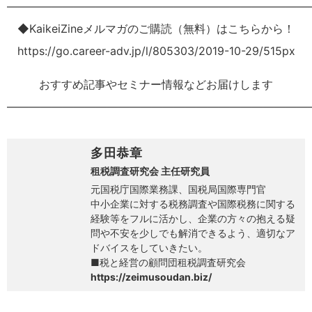
———————————————————————————
◆KaikeiZineメルマガのご購読（無料）はこちらから！
https://go.career-adv.jp/l/805303/2019-10-29/515px
おすすめ記事やセミナー情報などお届けします
———————————————————————————
多田恭章
租税調査研究会 主任研究員
元国税庁国際業務課、国税局国際専門官
中小企業に対する税務調査や国際税務に関する
経験等をフルに活かし、企業の方々の抱える疑
問や不安を少しでも解消できるよう、適切なア
ドバイスをしていきたい。
■税と経営の顧問団租税調査研究会
https://zeimusoudan.biz/