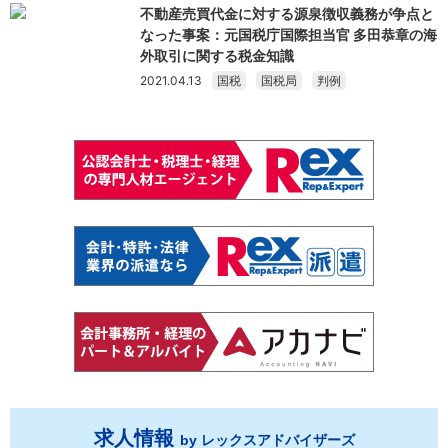
不動産売買代金に対する源泉徴収義務が争点と
なった事案：元国税庁国際担当官 多田恭章の海
外取引に関する税金知識
2021.04.13
国税
国税局
判例
求人情報
by レックスアドバイザーズ