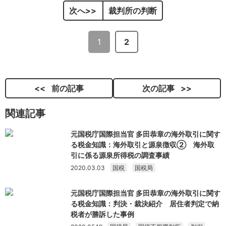
次へ
裁判所の判断
1
2
前の記事
次の記事
関連記事
元国税庁国際担当官 多田恭章の海外取引に関す
る税金知識：海外取引と源泉徴収② 海外取
引に係る源泉所得税の調査事績
2020.03.03
国税
国税局
元国税庁国際担当官 多田恭章の海外取引に関す
る税金知識：判決・裁決紹介 居住者判定で納
税者が勝訴した事例