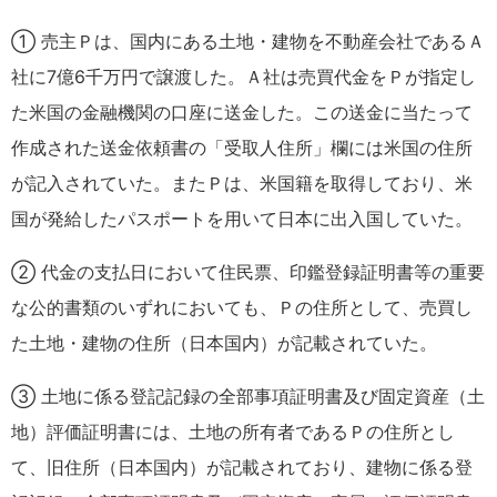
① 売主Ｐは、国内にある土地・建物を不動産会社であるＡ
社に7億6千万円で譲渡した。Ａ社は売買代金をＰが指定し
た米国の金融機関の口座に送金した。この送金に当たって
作成された送金依頼書の「受取人住所」欄には米国の住所
が記入されていた。またＰは、米国籍を取得しており、米
国が発給したパスポートを用いて日本に出入国していた。
② 代金の支払日において住民票、印鑑登録証明書等の重要
な公的書類のいずれにおいても、Ｐの住所として、売買し
た土地・建物の住所（日本国内）が記載されていた。
③ 土地に係る登記記録の全部事項証明書及び固定資産（土
地）評価証明書には、土地の所有者であるＰの住所とし
て、旧住所（日本国内）が記載されており、建物に係る登