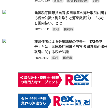
2020.05.19
国税局
国税不服審判所
判例
元国税庁国際担当官 多田恭章の海外取引に関す
る税金知識：海外取引と源泉徴収⑦ 「みな
し国内払い」とは
2020.08.11
国税
国税局
非居住者による分離課税の申告～「172条申
告」とは：元国税庁国際担当官 多田恭章の海外
取引に関する税金知識
2021.01.12
国税
国税局