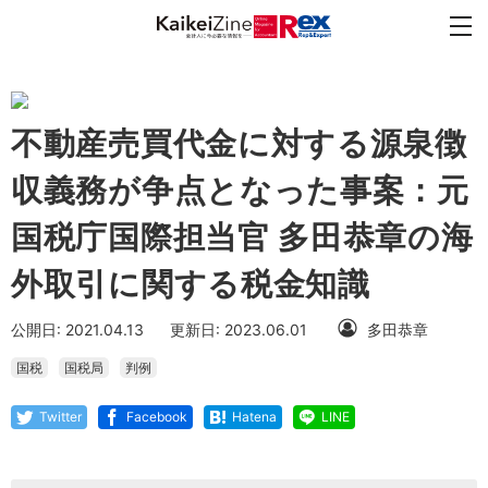
不動産売買代金に対する源泉徴
収義務が争点となった事案：元
国税庁国際担当官 多田恭章の海
外取引に関する税金知識
公開日: 2021.04.13
更新日: 2023.06.01
多田恭章
国税
国税局
判例
Twitter
Facebook
Hatena
LINE