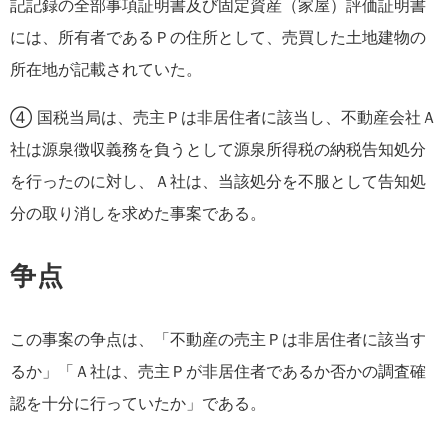
記記録の全部事項証明書及び固定資産（家屋）評価証明書
には、所有者であるＰの住所として、売買した土地建物の
所在地が記載されていた。
④ 国税当局は、売主Ｐは非居住者に該当し、不動産会社Ａ
社は源泉徴収義務を負うとして源泉所得税の納税告知処分
を行ったのに対し、Ａ社は、当該処分を不服として告知処
分の取り消しを求めた事案である。
争点
この事案の争点は、「不動産の売主Ｐは非居住者に該当す
るか」「Ａ社は、売主Ｐが非居住者であるか否かの調査確
認を十分に行っていたか」である。