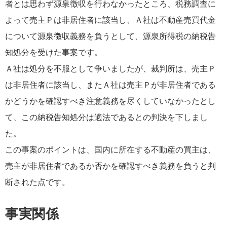
者とは思わず源泉徴収を行わなかったところ、税務調査に
よって売主Ｐは非居住者に該当し、Ａ社は不動産売買代金
について源泉徴収義務を負うとして、源泉所得税の納税告
知処分を受けた事案です。
Ａ社は処分を不服として争いましたが、裁判所は、売主Ｐ
は非居住者に該当し、またＡ社は売主Ｐが非居住者である
かどうかを確認すべき注意義務を尽くしていなかったとし
て、この納税告知処分は適法であるとの判決を下しまし
た。
この事案のポイントは、国内に所在する不動産の買主は、
売主が非居住者であるか否かを確認すべき義務を負うと判
断された点です。
事実関係