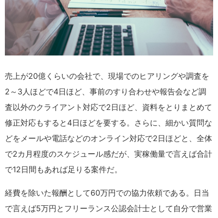
売上が20億くらいの会社で、現場でのヒアリングや調査を
2～3人ほどで4日ほど、事前のすり合わせや報告会など調
査以外のクライアント対応で2日ほど、資料をとりまとめて
修正対応もすると4日ほどを要する。さらに、細かい質問な
どをメールや電話などのオンライン対応で2日ほどと、全体
で2カ月程度のスケジュール感だが、実稼働量で言えば合計
で12日間もあれば足りる案件だ。
経費を除いた報酬として60万円での協力依頼である。日当
で言えば5万円とフリーランス公認会計士として自分で営業