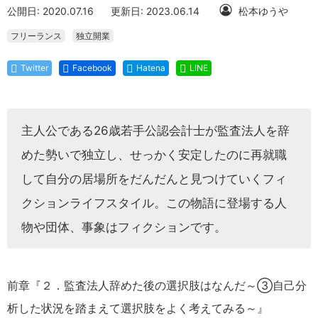
公開日: 2020.07.16
更新日: 2023.06.14
松本ゆうや
フリーランス
独立開業
Twitter
Facebook
Hatena
LINE
主人公である26歳若手公認会計士が監査法人を辞
めた勢いで独立し、せっかく安定したのに再就職
して自分の居場所をだんだんと見つけていくフィ
クションライフスタイル。この物語に登場する人
物や団体、事象はフィクションです。
前章『２．監査法人辞めた後の選択肢はなんだ～③自己分
析した状況を踏まえて選択肢をよく考えてみる～』