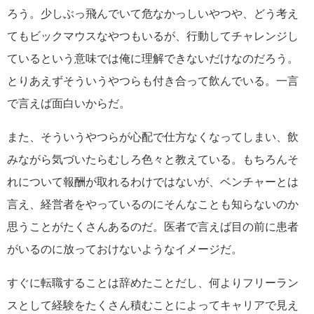
ろう。少しぶっ飛んでいて危なかっしいやつや、どう考え
てもビックマウスなやつもいるが、行動してチャレンジし
ているという意味では俺に理解できないだけなのだろう。
とりあえずそういうやつらも付き合って飲んでいる。一言
で言えば面白いからだ。
また、そういうやつらが心配で仕方なくなってしまい、飲
みながら気づいたらむしろ色々と教えている。もちろんそ
れについて報酬が取れるわけではないが、ベンチャーとは
言え、経営者をやっているのにそんなことも知らないのか
思うことがたくさんあるのだ。医者で言えば目の前に患者
がいるのに放っておけないようなイメージだ。
すぐに転職することは辞めたことだし、何よりフリーラン
スとして経験をたくさん積むことによってキャリアで見え