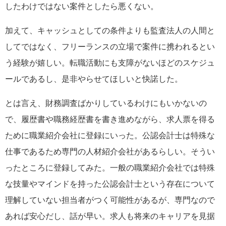
したわけではない案件としたら悪くない。
加えて、キャッシュとしての条件よりも監査法人の人間と
してではなく、フリーランスの立場で案件に携われるとい
う経験が嬉しい。転職活動にも支障がないほどのスケジュ
ールであるし、是非やらせてほしいと快諾した。
とは言え、財務調査ばかりしているわけにもいかないの
で、履歴書や職務経歴書を書き進めながら、求人票を得る
ために職業紹介会社に登録にいった。公認会計士は特殊な
仕事であるため専門の人材紹介会社があるらしい。そうい
ったところに登録してみた。一般の職業紹介会社では特殊
な技量やマインドを持った公認会計士という存在について
理解していない担当者がつく可能性があるが、専門なので
あれば安心だし、話が早い。求人も将来のキャリアを見据