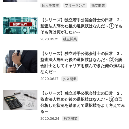
個人事業主
フリーランス
独立開業
【シリーズ】独立若手公認会計士の日常 2．
監査法人辞めた後の選択肢はなんだ～①そも
そも俺は何がしたい～
2020.05.21
独立開業
【シリーズ】独立若手公認会計士の日常 2．
監査法人辞めた後の選択肢はなんだ～②公認
会計士としてキャリアを積んできた俺の強みは
なんだ～
2020.06.17
独立開業
【シリーズ】独立若手公認会計士の日常 2．
監査法人辞めた後の選択肢はなんだ～③自己
分析した状況を踏まえて選択肢をよく考えてみ
る～
2020.06.24
独立開業