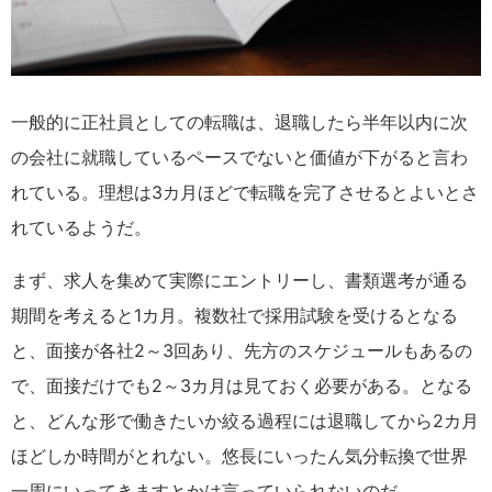
一般的に正社員としての転職は、退職したら半年以内に次
の会社に就職しているペースでないと価値が下がると言わ
れている。理想は3カ月ほどで転職を完了させるとよいとさ
れているようだ。
まず、求人を集めて実際にエントリーし、書類選考が通る
期間を考えると1カ月。複数社で採用試験を受けるとなる
と、面接が各社2～3回あり、先方のスケジュールもあるの
で、面接だけでも2～3カ月は見ておく必要がある。となる
と、どんな形で働きたいか絞る過程には退職してから2カ月
ほどしか時間がとれない。悠長にいったん気分転換で世界
一周にいってきますとかは言っていられないのだ。