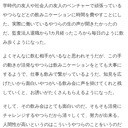
学時代の友人や社会人の友人のベンチャーで頑張っている
やつらなどとの飲みニケーションに時間を費やすことにし
た。実際に働いているやつらの生の声が聞きたかったの
だ。監査法人退職から1カ月経ったころから毎日のように飲
み歩くようになった。
よくそんなに飲む相手がいるなと思われそうだが、この手
の動きが活発なやつらは飲みニケーションをとても大事に
するようで、仕事も飲みで繋がっているようだ。知見を広
げたいから面白いやつがいる飲み会に声を掛けてくれと残
していくと、お誘いがたくさんもらえるようになった。
そして、その飲み会はとても面白いのだ。そもそも活発に
チャレンジするやつらだから清々しくて、努力が出来る。
人間性が高いというのはこういうやつらのことをいうのだ