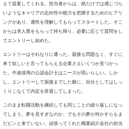
えて提案してくれる。担当者からは、紙だけでは感じづら
いようなキャリアの志向性や能力を把握するためのヒアリ
ングがあり、適性を理解してもらってスタートした。そこ
からは求人票をもらって持ち帰り、必要に応じて質問をし
てエントリーし始めた。
エントリーはそれなりに通った。面接も問題なく、すぐに
来て欲しいと言ってもらえる企業さえいくつか見つかっ
た。中途採用の公認会計士はニーズが高いらしい。しか
し、エントリーして面接までした癖に、自分としてはしっ
くりこなくて内定を辞退してしまった。
このまま転職活動を継続しても同じことの繰り返しになっ
てしまう。夢を見すぎなのか、でもその夢が何かすらもま
だピンと来ていない。頑張ってくれた職業紹介会社の担当