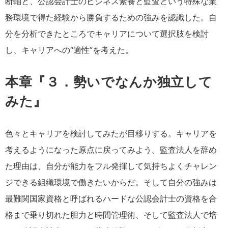
断軸と、公認会計士のビジネス素養と監査という特殊な業
務環境で得た経験から勝負するための強みを認識した。自
分を分析できたところでキャリアについて選択肢を検討
し、キャリアへの“適性”を考えた。
本章『３．勢いでなんか独立して
みた』
色々とキャリアを検討してみたが目移りする。キャリアを
考えるようになった原点に戻ってみよう。監査法人を辞め
た理由は、自分が能力をフル発揮して気持ちよくチャレン
ジできる組織環境で働きたいからだ。そして自分の強みは
最難関国家資格と呼ばれるハードな公認会計士の資格を合
格まで乗り切れた胆力と時間管理術、そして監査法人で培