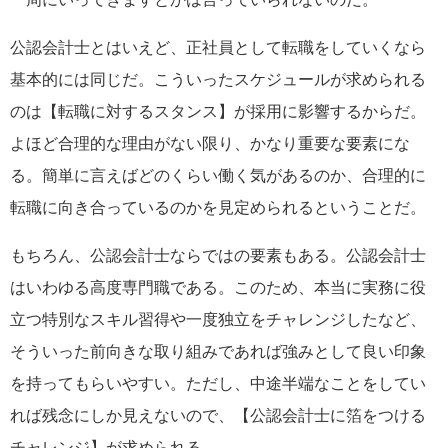
公認会計士とはいえど、正社員として転職をしていくなら
基本的には同じだ。こういったスケジュールが求められる
のは【転職に対するスタンス】が採用に影響するからだ。
よほど合理的な理由がない限り、かなり重要な要素にな
る。簡単に言えばどのくらい働く気があるのか、合理的に
転職に向き合っているのかを見定められるということだ。
もちろん、公認会計士ならではの要素もある。公認会計士
はいわゆる高度専門職である。このため、本当に実務に役
立つ特別なスキル習得や一度独立をチャレンジしたなど、
そういった前向きな取り組みであれば強みとして良い印象
を持ってもらいやすい。ただし、中途半端なことをしてい
れば残念にしか見えないので、【公認会計士に箔をつける
チャレンジ】が求められる。