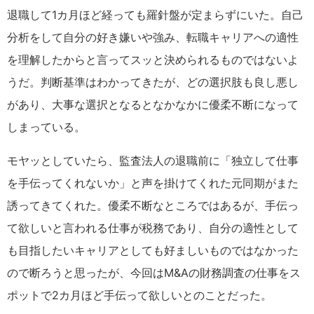
退職して1カ月ほど経っても羅針盤が定まらずにいた。自己
分析をして自分の好き嫌いや強み、転職キャリアへの適性
を理解したからと言ってスッと決められるものではないよ
うだ。判断基準はわかってきたが、どの選択肢も良し悪し
があり、大事な選択となるとなかなかに優柔不断になって
しまっている。
モヤッとしていたら、監査法人の退職前に「独立して仕事
を手伝ってくれないか」と声を掛けてくれた元同期がまた
誘ってきてくれた。優柔不断なところではあるが、手伝っ
て欲しいと言われる仕事が税務であり、自分の適性として
も目指したいキャリアとしても好ましいものではなかった
ので断ろうと思ったが、今回はM&Aの財務調査の仕事をス
ポットで2カ月ほど手伝って欲しいとのことだった。