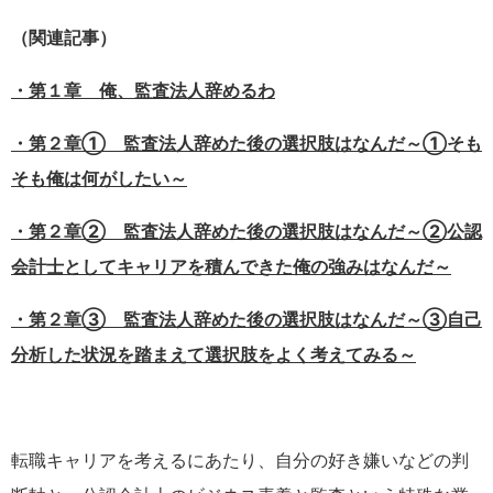
（関連記事）
・第１章 俺、監査法人辞めるわ
・第２章① 監査法人辞めた後の選択肢はなんだ～①そも
そも俺は何がしたい～
・第２章② 監査法人辞めた後の選択肢はなんだ～②公認
会計士としてキャリアを積んできた俺の強みはなんだ～
・第２章③ 監査法人辞めた後の選択肢はなんだ～③自己
分析した状況を踏まえて選択肢をよく考えてみる～
転職キャリアを考えるにあたり、自分の好き嫌いなどの判