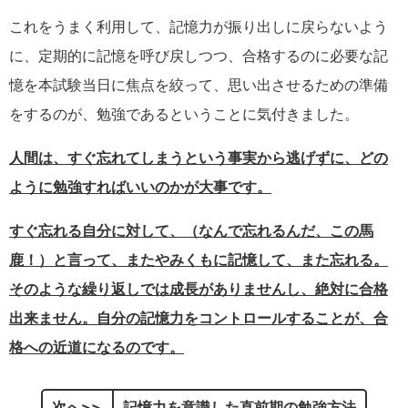
これをうまく利用して、記憶力が振り出しに戻らないよう
に、定期的に記憶を呼び戻しつつ、合格するのに必要な記
憶を本試験当日に焦点を絞って、思い出させるための準備
をするのが、勉強であるということに気付きました。
人間は、すぐ忘れてしまうという事実から逃げずに、どの
ように勉強すればいいのかが大事です。
すぐ忘れる自分に対して、（なんで忘れるんだ、この馬
鹿！）と言って、またやみくもに記憶して、また忘れる。
そのような繰り返しでは成長がありませんし、絶対に合格
出来ません。自分の記憶力をコントロールすることが、合
格への近道になるのです。
次へ
記憶力を意識した直前期の勉強方法