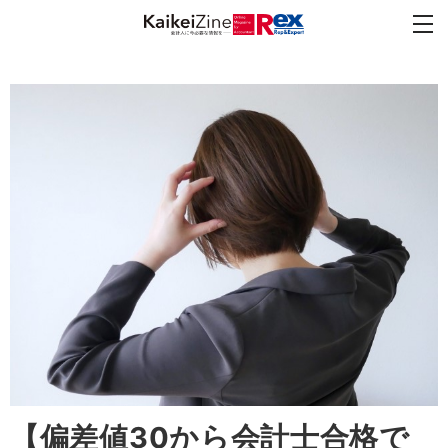
【偏差値30から会計士合格で