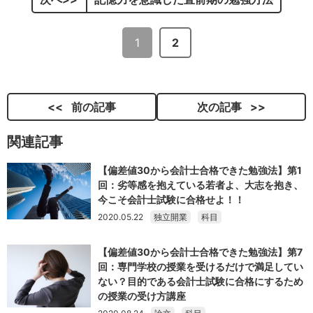
1
2
前の記事
次の記事
関連記事
【偏差値30から会計士合格できた勉強法】第1
回：劣等感を抱えている若者よ、大志を抱き、
今こそ会計士試験に合格せよ！！
2020.05.22
独立開業
科目
【偏差値30から会計士合格できた勉強法】第7
回：専門学校の授業を受けるだけで満足してい
ない？目的である会計士試験に合格にするため
の授業の受け方講座