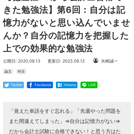
きた勉強法】第6回：自分は記
憶力がないと思い込んでいませ
んか？自分の記憶力を把握した
上での効果的な勉強法
公開日: 2020.08.13
更新日: 2023.06.12
矢崎誠一
論文
科目
Twitter
Facebook
Hatena
LINE
「覚えた単語をすぐ忘れる」「先週やった問題を
また間違えてしまった」⇒自分は記憶力がない⇒
だから会計士試験に合格できない！と思う方はた