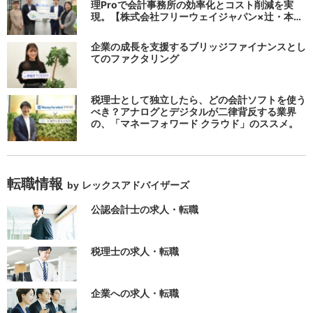
理Proで会計事務所の効率化とコスト削減を実
現。【株式会社フリーウェイジャパン×辻・本郷
税理士法人（経理宅配便事業部）】
企業の成長を支援するブリッジファイナンスとし
てのファクタリング
税理士として独立したら、どの会計ソフトを使う
べき？アナログとデジタルが二律背反する業界
の、「マネーフォワード クラウド」のススメ。
転職情報
by レックスアドバイザーズ
公認会計士の求人・転職
税理士の求人・転職
企業への求人・転職