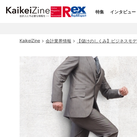
特集
インタビュー
KaikeiZine
会計業界情報
【儲けのしくみ】ビジネスモ