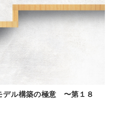
モデル構築の極意 〜第１８