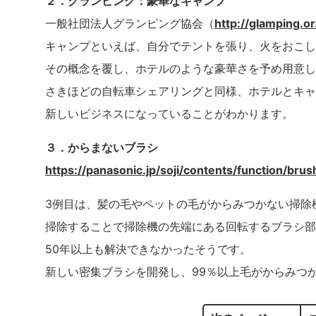
２．グランピング：豪華なキャンプ
一般社団法人グランピング協会（
http://glamping.or
キャンプといえば、自分でテントを張り、火をおこし
その概念を覆し、ホテルのような豪華さを予め用意し
さきほどの自転車シェアリングと同様、ホテルとキャ
新しいビジネスになっていることがわかります。
３．からまないブラシ
https://panasonic.jp/soji/contents/function/brus
3例目は、髪の毛やペットの毛がからみつかない掃除
掃除することで掃除機の先端にある回転するブラシ部
50年以上も解決できなかったそうです。
新しい密集ブラシを開発し、99％以上毛がからみつ