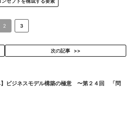
コンセプトを構成する要素
2
3
次の記事
み】ビジネスモデル構築の極意 〜第２４回 「問