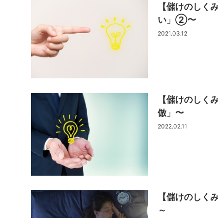
【儲けのしく
い」②〜
2021.03.12
【儲けのしく
倣」〜
2022.02.11
【儲けのしく
～