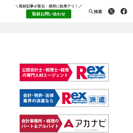
＼取材記事が宣伝・採用に効果アリ！／
検索
取材お問い合わせ