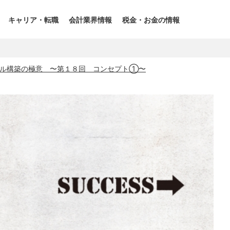
キャリア・転職
会計業界情報
税金・お金の情報
デル構築の極意 〜第１８回 コンセプト①〜