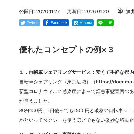
公開日: 2020.11.27
更新日: 2026.01.20
酒
Twitter
Facebook
Hatena
LINE
優れたコンセプトの例×３
１．自転車シェアリングサービス：安くて手軽な都内
自転車シェアリング（東京広域）（
https://docomo-
新型コロナウィルス感染症によって緊急事態宣言のあ
が増えました。
30分150円、1日使っても1500円と破格の自転車
かといってタクシーを使うほどでもない微妙な移動距