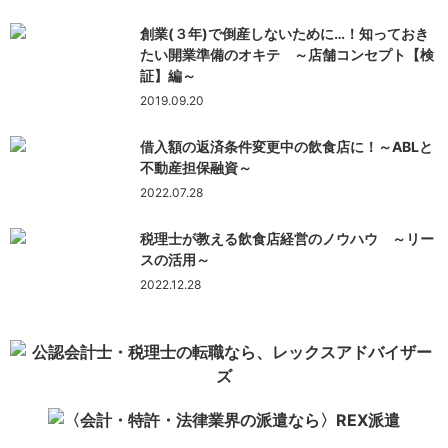
創業(３年)で倒産しないために…！知っておき
たい開業準備のオキテ ～店舗コンセプト【検
証】編～
2019.09.20
借入額の返済条件変更中の飲食店に！～ABLと
不動産担保融資～
2022.07.28
税理士が教える飲食店経営のノウハウ ～リー
スの活用～
2022.12.28