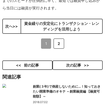
までのスピードが圧倒的に早く、最短では融資申し込みか
ら当日には融資が実行されます。
資金繰りの安定化にトランザクション・レン
次へ
ディングを活用しよう
1
2
前の記事
次の記事
関連記事
創業(３年)で倒産しないために…！知っておき
たい開業準備のオキテ ～創業融資編 【融資可
能額】～
2018.07.02