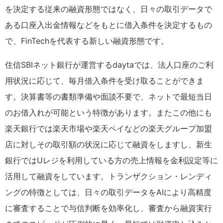
を決定する従来の融資形態ではなく、日々の取引データで
ある口座入出金情報などをもとに借入条件を決定するもの
で、FinTechを代表する新しい融資形態です。
住信SBIネット銀行が運営するdaytaでは、法人口座のご利
用状況に応じて、毎月借入条件を受け取ることができま
す。決算書等の書類準備や面談不要で、ネットで最短当日
のお借入れが可能という特徴があります。またこの他にも
楽天銀行では楽天市場や楽天ペイなどの楽天グループ加盟
店に対しその取引額の状況に応じて融資をしますし、新生
銀行ではUレジを利用している方の売上情報を金利設定等に
活用して融資をしています。トランザクション・レンディ
ングの特徴としては、日々の取引データをAIにより高精度
に審査することで与信判断を効率化し、審査から融資実行