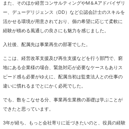
また、そのほか経営コンサルティングやM＆Aアドバイザリ
ー、デューデリジェンス（DD）など公認会計士のスキルを
活かせる環境が用意されており、個の希望に応じて柔軟に
経験が積める風通しの良さにも魅力を感じました。
入社後、配属先は事業再生の部署でした。
ここは、経営改革支援及び再生支援などを行う部門で、窮
地にある企業様の場合、緊急対応が必要なケースもありス
ピード感も必要がゆえに、配属当初は監査法人との仕事の
違いに慣れるまでとにかく必死でした。
でも、数をこなせる分、事業再生業務の基礎は学ぶことが
できたと思っています。
3年が経ち、もっと会社寄りに近づきたいのと、役員の経験