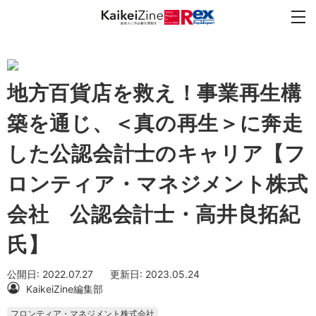
地方百貨店を救え！事業再生構
築を通じ、＜真の再生＞に奔走
した公認会計士のキャリア【フ
ロンティア・マネジメント株式
会社 公認会計士・高井良拓紀
氏】
公開日: 2022.07.27
更新日: 2023.05.24
KaikeiZine編集部
フロンティア・マネジメント株式会社