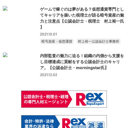
ゲームで稼ぐのは夢がある？仮想通貨専門とし
てキャリアを築いた税理士が語る暗号資産の魅
力と注意点【公認会計士・税理士 村上裕一氏
】
2021.10.01
暗号資産・仮想通貨
村上裕一公認会計士事務所
内部監査の魅力に迫る！組織の内側から支援を
し目標達成に貢献をする公認会計士のキャリ
ア。【公認会計士・morningstar氏】
2021.12.02