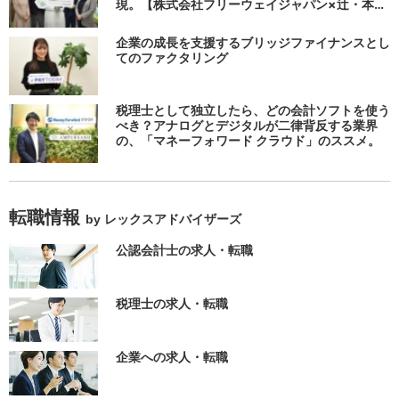
現。【株式会社フリーウェイジャパン×辻・本郷
税理士法人（経理宅配便事業部）】
企業の成長を支援するブリッジファイナンスとし
てのファクタリング
税理士として独立したら、どの会計ソフトを使う
べき？アナログとデジタルが二律背反する業界
の、「マネーフォワード クラウド」のススメ。
転職情報
by レックスアドバイザーズ
公認会計士の求人・転職
税理士の求人・転職
企業への求人・転職