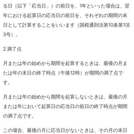
る日（以下「応当日」）の前日を、1年といった場合は、翌
年における起算日の応当日の前日を、それぞれの期間の末
日として計算することをいいます（国税通則法第10条第1項
3号）。
2.満了点
月または年の始めから期間を起算するときは、最後の月ま
たは年の末日の終了時点（午後12時）が期間の満了点で
す。
月または年の始めから期間を起算しないときは、最後の月
または年において起算日の応当日の前日の終了時点が期間
の満了点です。
この場合、最後の月に応当日がないときは、その月の末日