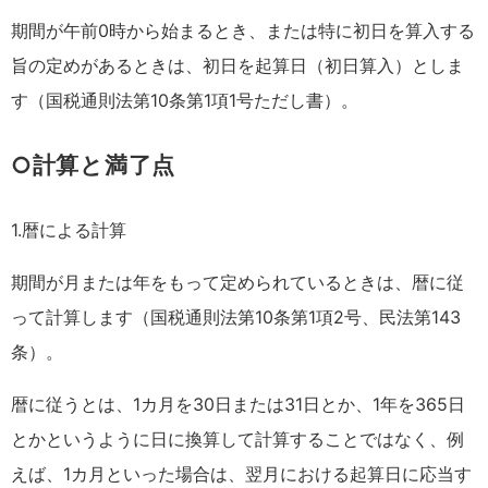
期間が午前0時から始まるとき、または特に初日を算入する
旨の定めがあるときは、初日を起算日（初日算入）としま
す（国税通則法第10条第1項1号ただし書）。
○計算と満了点
1.暦による計算
期間が月または年をもって定められているときは、暦に従
って計算します（国税通則法第10条第1項2号、民法第143
条）。
暦に従うとは、1カ月を30日または31日とか、1年を365日
とかというように日に換算して計算することではなく、例
えば、1カ月といった場合は、翌月における起算日に応当す