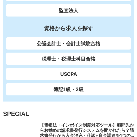
監査法人
資格から求人を探す
公認会計士・会計士試験合格
税理士・税理士科目合格
USCPA
簿記1級・2級
SPECIAL
【電帳法・インボイス制度対応ツール】顧問先か
らお勧めの請求書発行システムを聞かれたら？請
求書発行から入金消込・仕訳+資金調達を1つの