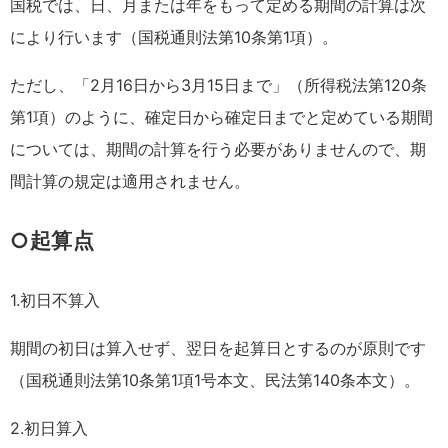
国税では、日、月または年をもって定める期間の計算は次
により行います（国税通則法第10条第1項）。
ただし、「2月16日から3月15日まで」（所得税法第120条
第1項）のように、確定日から確定日までと定めている期間
については、期間の計算を行う必要がありませんので、期
間計算の規定は適用されません。
○起算点
1.初日不算入
期間の初日は算入せず、翌日を起算日とするのが原則です
（国税通則法第10条第1項1号本文、民法第140条本文）。
2.初日算入