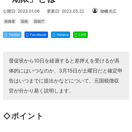
公開日: 2023.01.06
更新日: 2023.05.22
御幡光広
税務署
国税
国税庁
Twitter
Facebook
Hatena
LINE
督促状から10日を経過すると差押えを受けるが具
体的にはいつなのか、3月15日が土曜日だと確定申
告はいつまでに提出かなどについて、元国税徴収
官が分かり易く説明します。
◇ポイント