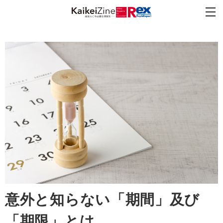
意外と知らない「期間」及び
「期限」とは