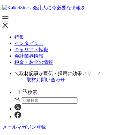
特集
インタビュー
キャリア・転職
会計業界情報
税金・お金の情報
＼取材記事が宣伝・採用に効果アリ！／
取材お問い合わせ
検索
メールマガジン登録