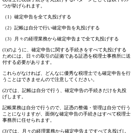
つが挙げられます。
（1）確定申告を全て丸投げする
（2）記帳は自分で行い確定申告を丸投げする
（3）月々の経理業務から確定申告まで全て丸投げする
(1)のように、確定申告に関する手続きをすべて丸投げする
ためには、日々の取引の証拠である証憑を税理士事務所に送
付する必要があります。
これらがなければ、どんなに優秀な税理士でも確定申告を行
うことはできませんので注意してください。
(2)では、記帳は自分で行う、確定申告の手続きだけを丸投
げします。
記帳業務は自分で行うので、証憑の整備・管理は自分で行う
ことになりますが、面倒な確定申告の手続きはすべて税理士
事務所に任せられます。
(3)では、月々の経理業務から確定申告まですべて丸投げし