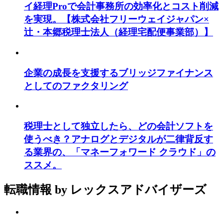
イ経理Proで会計事務所の効率化とコスト削減
を実現。【株式会社フリーウェイジャパン×
辻・本郷税理士法人（経理宅配便事業部）】
企業の成長を支援するブリッジファイナンス
としてのファクタリング
税理士として独立したら、どの会計ソフトを
使うべき？アナログとデジタルが二律背反す
る業界の、「マネーフォワード クラウド」の
ススメ。
転職情報
by レックスアドバイザーズ