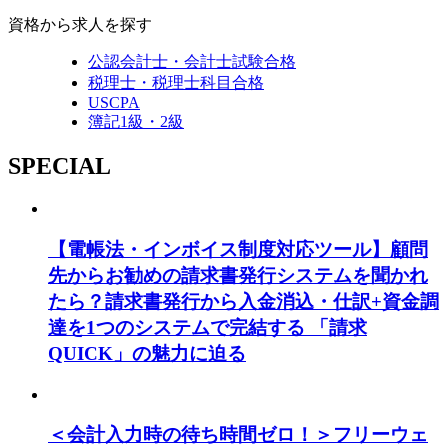
資格から求人を探す
公認会計士・会計士試験合格
税理士・税理士科目合格
USCPA
簿記1級・2級
SPECIAL
【電帳法・インボイス制度対応ツール】顧問
先からお勧めの請求書発行システムを聞かれ
たら？請求書発行から入金消込・仕訳+資金調
達を1つのシステムで完結する 「請求
QUICK」の魅力に迫る
＜会計入力時の待ち時間ゼロ！＞フリーウェ