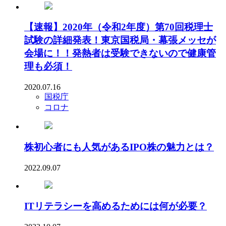
【速報】2020年（令和2年度）第70回税理士
試験の詳細発表！東京国税局・幕張メッセが
会場に！！発熱者は受験できないので健康管
理も必須！
2020.07.16
国税庁
コロナ
株初心者にも人気があるIPO株の魅力とは？
2022.09.07
ITリテラシーを高めるためには何が必要？