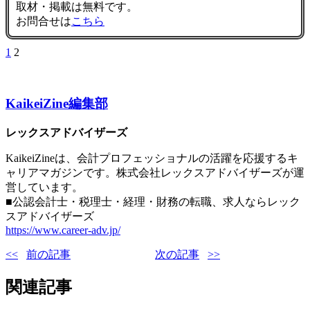
取材・掲載は無料です。
お問合せは
こちら
1
2
KaikeiZine編集部
レックスアドバイザーズ
KaikeiZineは、会計プロフェッショナルの活躍を応援するキ
ャリアマガジンです。株式会社レックスアドバイザーズが運
営しています。
■公認会計士・税理士・経理・財務の転職、求人ならレック
スアドバイザーズ
https://www.career-adv.jp/
前の記事
次の記事
関連記事