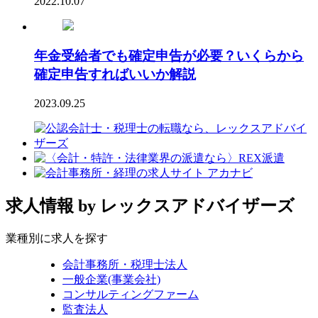
2022.10.07
年金受給者でも確定申告が必要？いくらから
確定申告すればいいか解説
2023.09.25
求人情報
by レックスアドバイザーズ
業種別に求人を探す
会計事務所・税理士法人
一般企業(事業会社)
コンサルティングファーム
監査法人