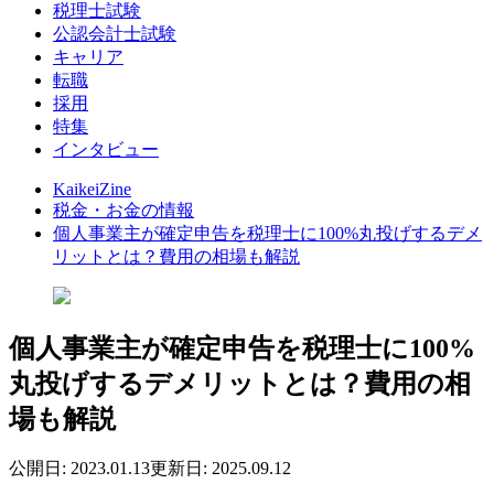
税理士試験
公認会計士試験
キャリア
転職
採用
特集
インタビュー
KaikeiZine
税金・お金の情報
個人事業主が確定申告を税理士に100%丸投げするデメ
リットとは？費用の相場も解説
個人事業主が確定申告を税理士に100%
丸投げするデメリットとは？費用の相
場も解説
公開日: 2023.01.13
更新日: 2025.09.12