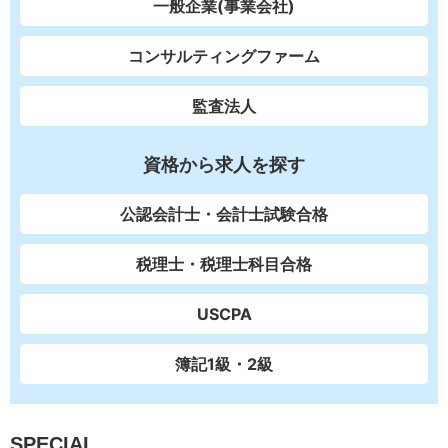
一般企業(事業会社)
コンサルティングファーム
監査法人
資格から求人を探す
公認会計士・会計士試験合格
税理士・税理士科目合格
USCPA
簿記1級・2級
SPECIAL