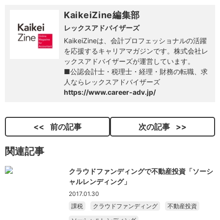
KaikeiZine編集部
レックスアドバイザーズ
KaikeiZineは、会計プロフェッショナルの活躍
を応援するキャリアマガジンです。株式会社レ
ックスアドバイザーズが運営しています。
■公認会計士・税理士・経理・財務の転職、求
人ならレックスアドバイザーズ
https://www.career-adv.jp/
前の記事
次の記事
関連記事
クラウドファンディングで不動産投資「ソーシ
ャルレンディング」
2017.01.30
課税
クラウドファンディング
不動産投資