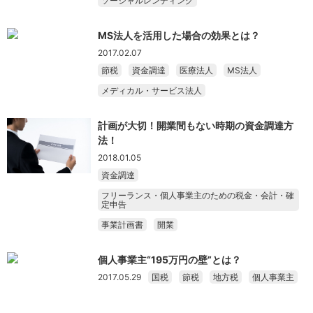
ソーシャルレンディング
MS法人を活用した場合の効果とは？
2017.02.07
節税
資金調達
医療法人
MS法人
メディカル・サービス法人
計画が大切！開業間もない時期の資金調達方
法！
2018.01.05
資金調達
フリーランス・個人事業主のための税金・会計・確
定申告
事業計画書
開業
個人事業主“195万円の壁”とは？
2017.05.29
国税
節税
地方税
個人事業主