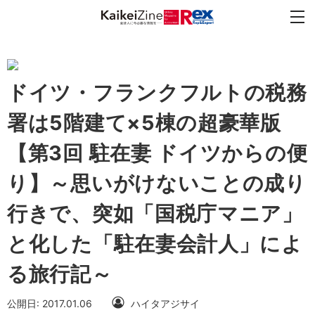
ドイツ・フランクフルトの税務
署は5階建て×5棟の超豪華版
【第3回 駐在妻 ドイツからの便
り】～思いがけないことの成り
行きで、突如「国税庁マニア」
と化した「駐在妻会計人」によ
る旅行記～
公開日: 2017.01.06
ハイタアジサイ