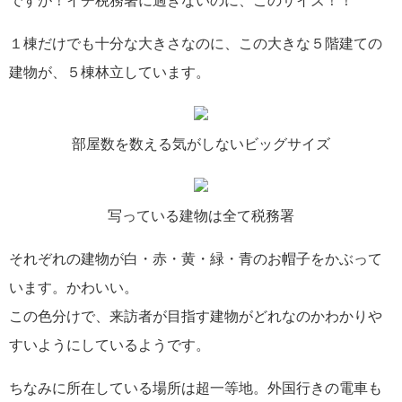
ですが！イチ税務署に過ぎないのに、このサイズ！！
１棟だけでも十分な大きさなのに、この大きな５階建ての
建物が、５棟林立しています。
部屋数を数える気がしないビッグサイズ
写っている建物は全て税務署
それぞれの建物が白・赤・黄・緑・青のお帽子をかぶって
います。かわいい。
この色分けで、来訪者が目指す建物がどれなのかわかりや
すいようにしているようです。
ちなみに所在している場所は超一等地。外国行きの電車も