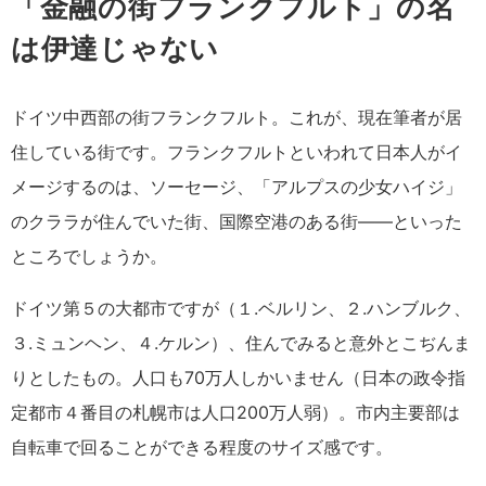
「金融の街フランクフルト」の名
は伊達じゃない
ドイツ中西部の街フランクフルト。これが、現在筆者が居
住している街です。フランクフルトといわれて日本人がイ
メージするのは、ソーセージ、「アルプスの少女ハイジ」
のクララが住んでいた街、国際空港のある街――といった
ところでしょうか。
ドイツ第５の大都市ですが（１.ベルリン、２.ハンブルク、
３.ミュンヘン、４.ケルン）、住んでみると意外とこぢんま
りとしたもの。人口も70万人しかいません（日本の政令指
定都市４番目の札幌市は人口200万人弱）。市内主要部は
自転車で回ることができる程度のサイズ感です。