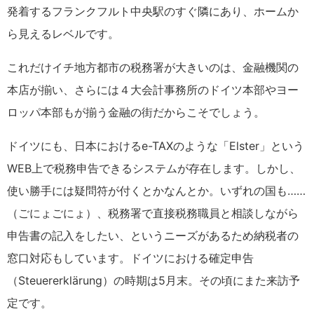
発着するフランクフルト中央駅のすぐ隣にあり、ホームか
ら見えるレベルです。
これだけイチ地方都市の税務署が大きいのは、金融機関の
本店が揃い、さらには４大会計事務所のドイツ本部やヨー
ロッパ本部もが揃う金融の街だからこそでしょう。
ドイツにも、日本におけるe-TAXのような「Elster」という
WEB上で税務申告できるシステムが存在します。しかし、
使い勝手には疑問符が付くとかなんとか。いずれの国も……
（ごにょごにょ）、税務署で直接税務職員と相談しながら
申告書の記入をしたい、というニーズがあるため納税者の
窓口対応もしています。ドイツにおける確定申告
（Steuererklärung）の時期は5月末。その頃にまた来訪予
定です。