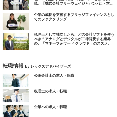
現。【株式会社フリーウェイジャパン×辻・本郷
税理士法人（経理宅配便事業部）】
企業の成長を支援するブリッジファイナンスとし
てのファクタリング
税理士として独立したら、どの会計ソフトを使う
べき？アナログとデジタルが二律背反する業界
の、「マネーフォワード クラウド」のススメ。
転職情報
by レックスアドバイザーズ
公認会計士の求人・転職
税理士の求人・転職
企業への求人・転職