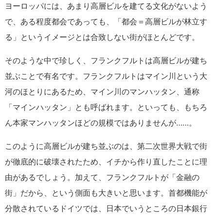
ヨーロッパには、あまり高層ビルを建てる文化がないよう
で、ある程度都会であっても、「都会＝高層ビルが林立す
る」というイメージとは合致しない街がほとんどです。
そのような中で珍しく、フランクフルトは高層ビルが建ち
並ぶことで有名です。フランクフルトはマイン川という大
河のほとりにあるため、マイン川のマンハッタン、通称
「マインハッタン」とも呼ばれます。といっても、もちろ
ん本家マンハッタンほどの規模ではありませんが……。
このように高層ビルが建ち並ぶのは、第二次世界大戦で街
が徹底的に破壊されたため、イチから作り直したことに理
由があるでしょう。加えて、フランクフルトが「金融の
街」だから、という側面も大きいと思います。首都機能が
分散されているドイツでは、日本でいうところの日本銀行