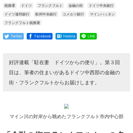
税務署
ドイツ
フランクフルト
金融の街
ドイツ中央銀行
ドイツ連邦銀行
欧州中央銀行
コメルツ銀行
マインハッタン
フランクフルト税務署
Twitter
Facebook
Hatena
LINE
好評連載「駐在妻 ドイツからの便り」。第３回
目は、筆者の住まいがあるドイツ中西部の金融の
街・フランクフルトからお届けします。
マイン川の対岸から眺めたフランクフルト市内中心部