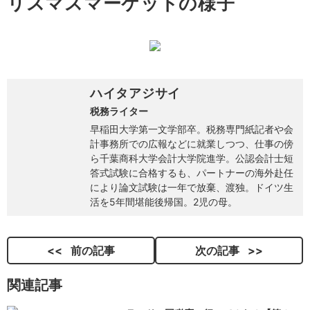
リスマスマーケットの様子
ハイタアジサイ
税務ライター
早稲田大学第一文学部卒。税務専門紙記者や会
計事務所での広報などに就業しつつ、仕事の傍
ら千葉商科大学会計大学院進学。公認会計士短
答式試験に合格するも、パートナーの海外赴任
により論文試験は一年で放棄、渡独。ドイツ生
活を5年間堪能後帰国。2児の母。
前の記事
次の記事
関連記事