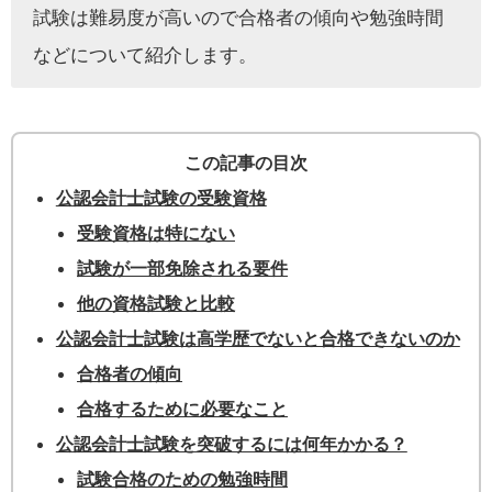
試験は難易度が高いので合格者の傾向や勉強時間
などについて紹介します。
この記事の目次
公認会計士試験の受験資格
受験資格は特にない
試験が一部免除される要件
他の資格試験と比較
公認会計士試験は高学歴でないと合格できないのか
合格者の傾向
合格するために必要なこと
公認会計士試験を突破するには何年かかる？
試験合格のための勉強時間