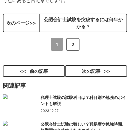
う点にあると言えるでしょう。
公認会計士試験を突破するには何年か
次のページ
かる？
1
2
前の記事
次の記事
関連記事
税理士試験の試験科目は？科目別の勉強のポイ
ントも解説
2023.12.27
公認会計士試験は難しい？難易度や勉強時間、