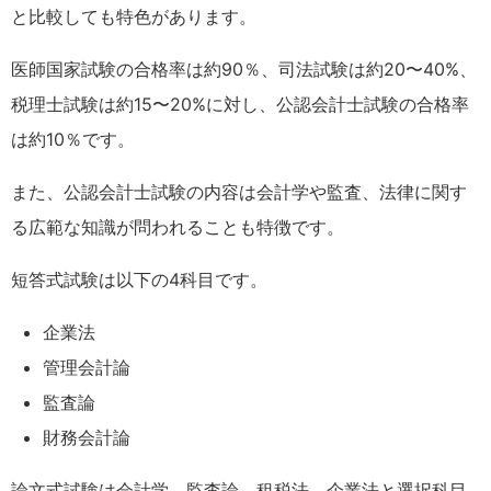
と比較しても特色があります。
医師国家試験の合格率は約90％、司法試験は約20〜40%、
税理士試験は約15〜20%に対し、公認会計士試験の合格率
は約10％です。
また、公認会計士試験の内容は会計学や監査、法律に関す
る広範な知識が問われることも特徴です。
短答式試験は以下の4科目です。
企業法
管理会計論
監査論
財務会計論
論文式試験は会計学、監査論、租税法、企業法と選択科目