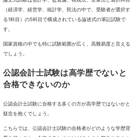
（経済学、
経営学、
統計学
、民法
の
中で
、受験者が選択す
る1科目）の5科目で構成されている論述式の筆記試験で
す。
国家資格の中でも特に試験範囲が広く、高難易度と言える
でしょう。
公認会計士試験は高学歴でないと
合格できないのか
公認会計士試験に合格する多くの方が高学歴ではないかと
疑念を抱くでしょう。
こちらでは、公認会計士試験の合格者がどのような学歴背