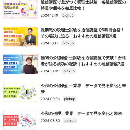
通信講座で差がつく税理士試験 各通信講座の
特長や価格を徹底比較！
2024.12.19
pickup
長期戦の税理士試験を通信講座で5科目合格！
その秘訣に迫る｜おすすめの通信講座9選
2024.10.17
pickup
難関の公認会計士試験を通信講座で突破！合格
者が語る成功の秘訣｜おすすめの通信講座7選
2024.10.09
pickup
令和の公認会計士業界 データで見る変化と未
来
2024.09.06
pickup
令和の税理士業界 データで見る変化と未来
2024.08.30
pickup