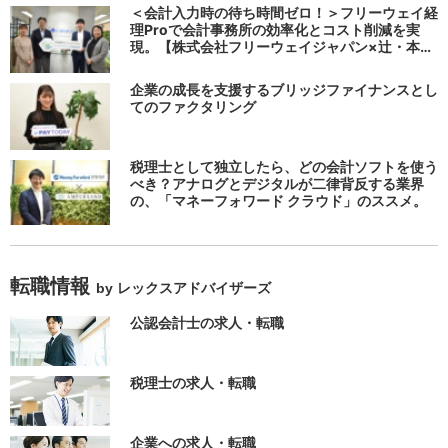
る
＜会計入力時の待ち時間ゼロ！＞フリーウェイ経
理Proで会計事務所の効率化とコスト削減を実
現。【株式会社フリーウェイジャパン×辻・本郷
税理士法人（経理宅配便事業部）】
企業の成長を支援するブリッジファイナンスとし
てのファクタリング
税理士として独立したら、どの会計ソフトを使う
べき？アナログとデジタルが二律背反する業界
の、「マネーフォワード クラウド」のススメ。
転職情報
by レックスアドバイザーズ
公認会計士の求人・転職
税理士の求人・転職
企業への求人・転職