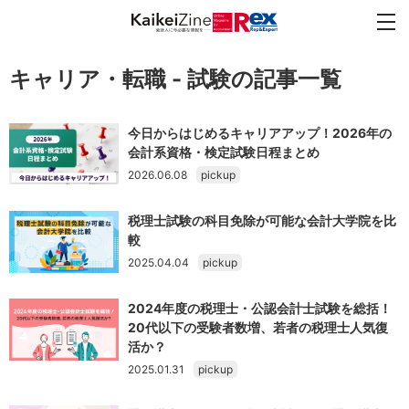
キャリア・転職 - 試験の記事一覧
今日からはじめるキャリアアップ！2026年の
会計系資格・検定試験日程まとめ
2026.06.08
pickup
税理士試験の科目免除が可能な会計大学院を比
較
2025.04.04
pickup
2024年度の税理士・公認会計士試験を総括！
20代以下の受験者数増、若者の税理士人気復
活か？
2025.01.31
pickup