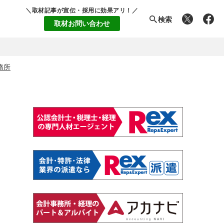
＼取材記事が宣伝・採用に効果アリ！／
検索
取材お問い合わせ
務所