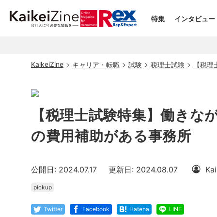
特集
インタビュー
KaikeiZine
キャリア・転職
試験
税理士試験
【税理
【税理士試験特集】働きな
の費用補助がある事務所
公開日: 2024.07.17
更新日: 2024.08.07
Ka
pickup
Twitter
Facebook
Hatena
LINE