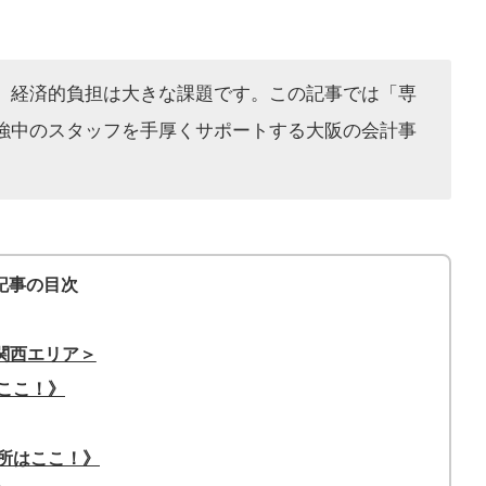
、経済的負担は大きな課題です。この記事では「専
強中のスタッフを手厚くサポートする大阪の会計事
記事の目次
関西エリア＞
ここ！》
所はここ！》