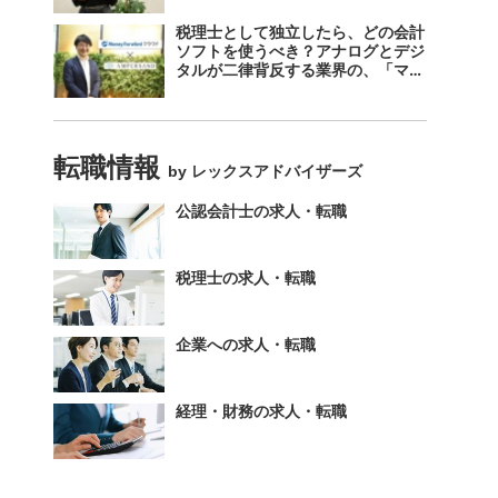
税理士として独立したら、どの会計
ソフトを使うべき？アナログとデジ
タルが二律背反する業界の、「マネ
ーフォワード クラウド」のスス
メ。
転職情報
by レックスアドバイザーズ
公認会計士の求人・転職
税理士の求人・転職
企業への求人・転職
経理・財務の求人・転職