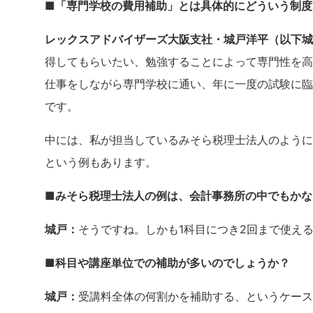
■「専門学校の費用補助」とは具体的にどういう制度
レックスアドバイザーズ大阪支社・城戸洋平（以下城
得してもらいたい、勉強することによって専門性を高
仕事をしながら専門学校に通い、年に一度の試験に臨
です。
中には、私が担当しているみそら税理士法人のように
という例もあります。
■みそら税理士法人の例は、会計事務所の中でもかな
城戸：
そうですね。しかも1科目につき2回まで使え
■科目や講座単位での補助が多いのでしょうか？
城戸：
受講料全体の何割かを補助する、というケース