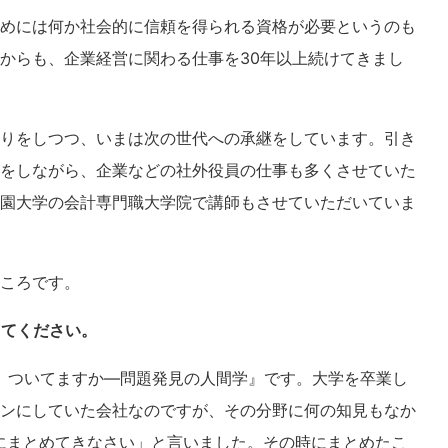
めには何か社会的に信頼を得られる資格が必要というのも
からも、企業経営に関わる仕事を30年以上続けてきまし
作りをしつつ、いまは次の世代への承継をしています。引き
をしながら、企業などの社外役員の仕事も多くさせていた
園大学の会計専門職大学院で講師もさせていただいていま
ころです。
えてください。
、ついてますか—問題発見の人間学』です。大学を卒業し
ンにしていた会社なのですが、その分野に何の知見もなか
にまとめてきなさい」と言いました。その時にまとめたこ