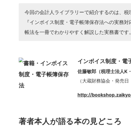
今回の会計人ライブラリーで紹介するのは、税理
『インボイス制度・電子帳簿保存法への実務対
帳法を一冊でわかりやすく解説した実務書です
インボイス制度・電
佐藤敏郎（税理士法人K・
（大蔵財務協会・発売日：20
http://bookshop.zaiky
著者本人が語る本の見どころ