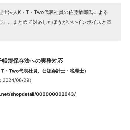
士法人K・T・Two代表社員の佐藤敏郎氏による
応』。まとめて対応したほうがいいインボイスと電
。
子帳簿保存法への実務対応
T・Two代表社員、公認会計士・税理士）
24/08/29）
o.net/shopdetail/000000002043/