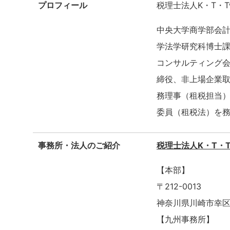
プロフィール
税理士法人K・T・
中央大学商学部会計学科、
学法学研究科博士
コンサルティング
締役、非上場企業
務理事（租税担当
委員（租税法）を
事務所・法人のご紹介
税理士法人K・T・T
【本部】
〒212-0013
神奈川県川崎市幸区
【九州事務所】