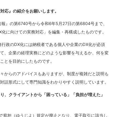
務対応』の紹介をお願いします。
』の第6740号から令和6年5月27日の第6804号まで、
DX化に向けての実務対応」を編集・再構成したものです。
務行政のDX化には納税者である個人や企業のDX化が必須
て、企業の経理実務にどのような影響を与えるか、何を変
ことを目的にしたものです。
々からのアドバイスもありますが、制度が複雑だと説明も
対話形式にして専門知識をわかりやすく説明しています。
より、クライアントから「困っている」「負担が増えた」
日で宥恕（ゆうじよ）規定が廃止となり、電子取引に該当し