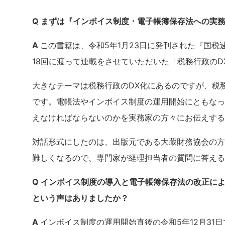
Q まずは『インボイス制度・電子帳簿保存法への実
A
この書籍は、令和5年1月23日に発刊された『国税速報
18回に渡って連載をさせていただいた「税務行政の
大きなテーマは税務行政のDX化にあるのですが、税
です。電帳法やインボイス制度の運用開始にともなっ
えなければならないのかを実務家の方々にお伝えする
対話形式にしたのは、出版元である大蔵財務協会の方
難しくなるので、専門家が経理担当者の質問に答える
Q インボイス制度の導入と電子帳簿保存法の改正に
という声はありましたか？
A
インボイス制度の運用開始直後の令和5年12月31