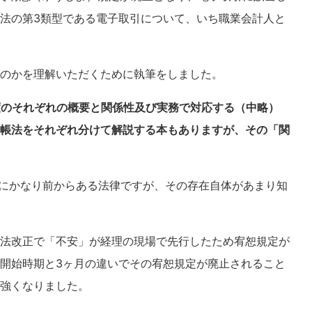
法の第3類型である電子取引について、いち職業会計人と
のかを理解いただくために執筆をしました。
度のそれぞれの概要と関係性及び実務で対応する（中略）
帳法をそれぞれ分けて解説する本もありますが、その「関
にかなり前からある法律ですが、その存在自体があまり知
法改正で「不安」が経理の現場で先行したため宥恕規定が
開始時期と3ヶ月の違いでその宥恕規定が廃止されること
強くなりました。