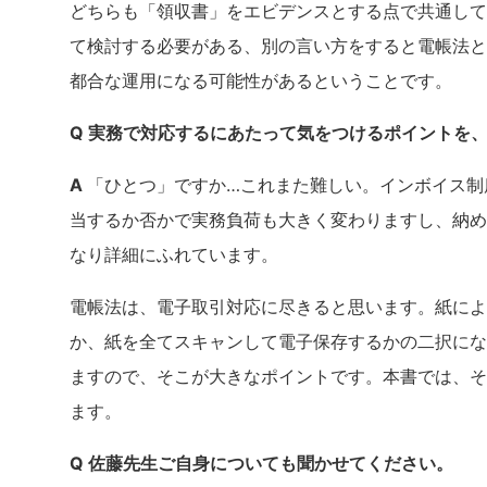
どちらも「領収書」をエビデンスとする点で共通して
て検討する必要がある、別の言い方をすると電帳法と
都合な運用になる可能性があるということです。
Q 実務で対応するにあたって気をつけるポイントを
A
「ひとつ」ですか…これまた難しい。インボイス制
当するか否かで実務負荷も大きく変わりますし、納め
なり詳細にふれています。
電帳法は、電子取引対応に尽きると思います。紙によ
か、紙を全てスキャンして電子保存するかの二択にな
ますので、そこが大きなポイントです。本書では、そ
ます。
Q 佐藤先生ご自身についても聞かせてください。