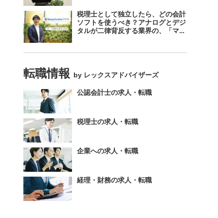
税理士として独立したら、どの会計
ソフトを使うべき？アナログとデジ
タルが二律背反する業界の、「マネ
ーフォワード クラウド」のスス
メ。
転職情報
by レックスアドバイザーズ
公認会計士の求人・転職
税理士の求人・転職
企業への求人・転職
経理・財務の求人・転職