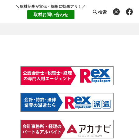
＼取材記事が宣伝・採用に効果アリ！／
検索
取材お問い合わせ