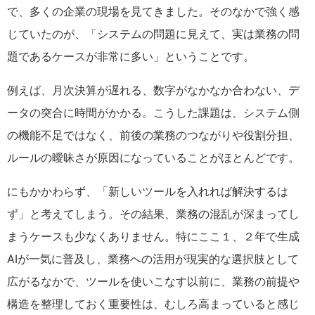
で、多くの企業の現場を見てきました。そのなかで強く感
じていたのが、「システムの問題に見えて、実は業務の問
題であるケースが非常に多い」ということです。
例えば、月次決算が遅れる、数字がなかなか合わない、デ
ータの突合に時間がかかる。こうした課題は、システム側
の機能不足ではなく、前後の業務のつながりや役割分担、
ルールの曖昧さが原因になっていることがほとんどです。
にもかかわらず、「新しいツールを入れれば解決するは
ず」と考えてしまう。その結果、業務の混乱が深まってし
まうケースも少なくありません。特にここ１、２年で生成
AIが一気に普及し、業務への活用が現実的な選択肢として
広がるなかで、ツールを使いこなす以前に、業務の前提や
構造を整理しておく重要性は、むしろ高まっていると感じ