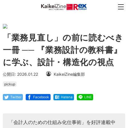
「業務見直し」の前に読むべき
一冊 ── 『業務設計の教科書』
に学ぶ、設計・構造化の視点
公開日: 2026.01.22
KaikeiZine編集部
pickup
Twitter
Facebook
Hatena
LINE
「会計人のための仕組み化仕事術」を好評連載中