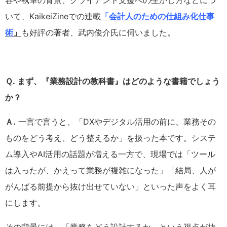
容や執筆の背景、クライアント支援への生かし方などにつ
いて、KaikeiZineでの連載
「会計人のための仕組み化仕事
術
」
も好評の著者、武内俊介氏に伺いました。
Ｑ. まず、『業務設計の教科書』はどのような書籍でしょう
か？
Ａ.
一言で言うと、「DXやデジタル活用の前に、業務その
ものをどう考え、どう整えるか」を扱った本です。システ
ム導入やAI活用の話題が増える一方で、現場では「ツール
は入ったが、かえって業務が複雑になった」「結局、人が
がんばる前提から抜け出せていない」といった声をよく耳
にします。