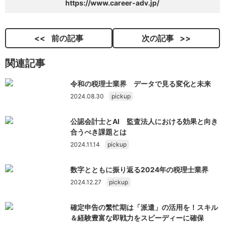
https://www.career-adv.jp/
前の記事
次の記事
関連記事
令和の税理士業界 データで見る変化と未来
2024.08.30
pickup
公認会計士とAI 監査法人における効果と向き
合うべき課題とは
2024.11.14
pickup
数字とともに振り返る2024年の税理士業界
2024.12.27
pickup
確定申告の繁忙期は「派遣」の活用を！スキル
＆経験豊富な即戦力をスピーディーに確保