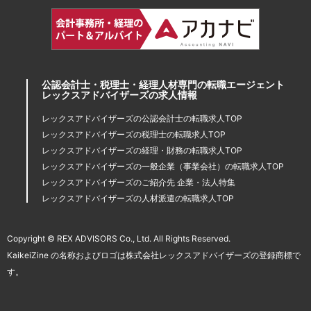
公認会計士・税理士・経理人材専門の転職エージェント
レックスアドバイザーズの求人情報
レックスアドバイザーズの公認会計士の転職求人TOP
レックスアドバイザーズの税理士の転職求人TOP
レックスアドバイザーズの経理・財務の転職求人TOP
レックスアドバイザーズの一般企業（事業会社）の転職求人TOP
レックスアドバイザーズのご紹介先 企業・法人特集
レックスアドバイザーズの人材派遣の転職求人TOP
Copyright © REX ADVISORS Co., Ltd. All Rights Reserved.
KaikeiZine の名称およびロゴは株式会社レックスアドバイザーズの登録商標で
す。