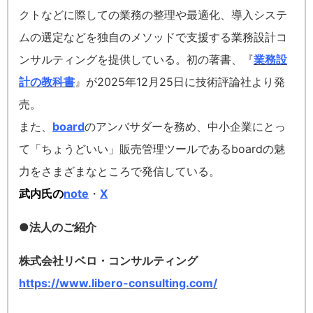
クトなどに際しての業務の整理や最適化、導入システ
ムの選定などを独自のメソッドで支援する業務設計コ
ンサルティングを提供している。初の著書、『
業務設
計の教科書
』が2025年12月25日に技術評論社より発
売。
また、
board
のアンバサダーを務め、中小企業にとっ
て「ちょうどいい」販売管理ツールであるboardの魅
力をさまざまなところで発信している。
武内氏の
note
・
X
●法人のご紹介
株式会社リベロ・コンサルティング
https://www.libero-consulting.com/