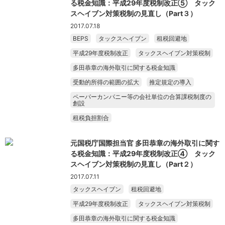
る税金知識：平成29年度税制改正⑤ タック
スヘイブン対策税制の見直し（Part３）
2017.07.18
BEPS
タックスヘイブン
租税回避地
平成29年度税制改正
タックスヘイブン対策税制
多田恭章の海外取引に関する税金知識
受動的所得の範囲の拡大
推定規定の導入
ペーパーカンパニー等の会社単位の合算課税制度の
創設
租税負担割合
元国税庁国際担当官 多田恭章の海外取引に関す
る税金知識：平成29年度税制改正④ タック
スヘイブン対策税制の見直し（Part２）
2017.07.11
タックスヘイブン
租税回避地
平成29年度税制改正
タックスヘイブン対策税制
多田恭章の海外取引に関する税金知識