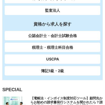
監査法人
資格から求人を探す
公認会計士・会計士試験合格
税理士・税理士科目合格
USCPA
簿記1級・2級
SPECIAL
【電帳法・インボイス制度対応ツール】顧問先か
らお勧めの請求書発行システムを聞かれたら？請