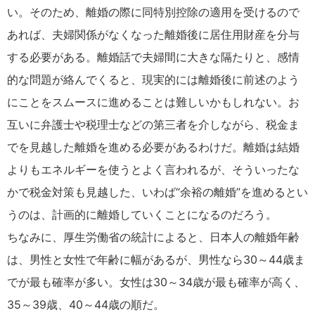
い。そのため、離婚の際に同特別控除の適用を受けるので
あれば、夫婦関係がなくなった離婚後に居住用財産を分与
する必要がある。離婚話で夫婦間に大きな隔たりと、感情
的な問題が絡んでくると、現実的には離婚後に前述のよう
にことをスムースに進めることは難しいかもしれない。お
互いに弁護士や税理士などの第三者を介しながら、税金ま
でを見越した離婚を進める必要があるわけだ。離婚は結婚
よりもエネルギーを使うとよく言われるが、そういったな
かで税金対策も見越した、いわば“余裕の離婚”を進めるとい
うのは、計画的に離婚していくことになるのだろう。
ちなみに、厚生労働省の統計によると、日本人の離婚年齢
は、男性と女性で年齢に幅があるが、男性なら30～44歳ま
でが最も確率が多い。女性は30～34歳が最も確率が高く、
35～39歳、40～44歳の順だ。