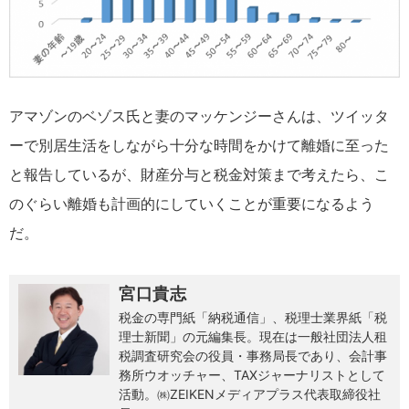
アマゾンのベゾス氏と妻のマッケンジーさんは、ツイッタ
ーで別居生活をしながら十分な時間をかけて離婚に至った
と報告しているが、財産分与と税金対策まで考えたら、こ
のぐらい離婚も計画的にしていくことが重要になるよう
だ。
宮口貴志
税金の専門紙「納税通信」、税理士業界紙「税
理士新聞」の元編集長。現在は一般社団法人租
税調査研究会の役員・事務局長であり、会計事
務所ウオッチャー、TAXジャーナリストとして
活動。㈱ZEIKENメディアプラス代表取締役社