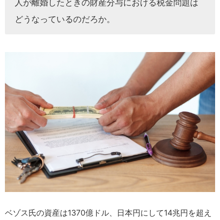
人が離婚したときの財産分与における税金問題は
どうなっているのだろか。
ベゾス氏の資産は1370億ドル、日本円にして14兆円を超え