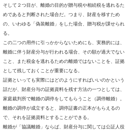
そして２つ目が、離婚の目的が贈与税や相続税を逃れるた
めであると判断された場合だ。つまり、財産を移すため
の、いわゆる「偽装離婚」をした場合、贈与税が課せられ
る。
この二つの用件に引っかからないためにも、実務的には、
離婚に伴う財産分与が行われる場合、その額が過大でない
こと、また税金を逃れるための離婚ではないことを、証拠
として残しておくことが重要になる。
証拠といっても実際にはどのようにすればいいのかという
話だが、財産分与の証拠資料を残す方法の一つとしては、
家庭裁判所で離婚の調停をしてもらうこと（調停離婚）。
離婚の調停が成立すると、調停証書の正本がもらえるの
で、それを証拠資料とすることができる。
離婚が「協議離婚」ならば、財産分与に関しては公証人役