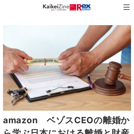
amazon ベゾスCEOの離婚か
ら学ぶ日本における離婚と財産