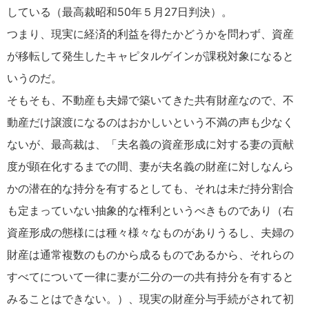
している（最高裁昭和50年５月27日判決）。
つまり、現実に経済的利益を得たかどうかを問わず、資産
が移転して発生したキャピタルゲインが課税対象になると
いうのだ。
そもそも、不動産も夫婦で築いてきた共有財産なので、不
動産だけ譲渡になるのはおかしいという不満の声も少なく
ないが、最高裁は、「夫名義の資産形成に対する妻の貢献
度が顕在化するまでの間、妻が夫名義の財産に対しなんら
かの潜在的な持分を有するとしても、それは未だ持分割合
も定まっていない抽象的な権利というべきものであり（右
資産形成の態様には種々様々なものがありうるし、夫婦の
財産は通常複数のものから成るものであるから、それらの
すべてについて一律に妻が二分の一の共有持分を有すると
みることはできない。）、現実の財産分与手続がされて初