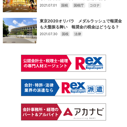
2021.07.01
国税
国税庁
コロナ
東京2020オリパラ メダルラッシュで報奨金
も大盤振る舞い 報奨金の税金はどうなる？
2021.07.30
国税
法律