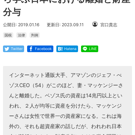
分与
公開日: 2019.01.16
更新日: 2023.09.11
宮口貴志
国税
法律
判例
Twitter
Facebook
Hatena
LINE
インターネット通販大手、アマゾンのジェフ・べ
ゾスCEO（54）がこのほど、妻・マッケンジーさ
んと離婚した。ベゾス氏の資産は14兆円以上とい
われ、２人が均等に資産を分けたら、マッケンジ
ーさんは女性で世界一の資産家になる。これは海
外の、それも超資産家の話しだが、われわれ日本