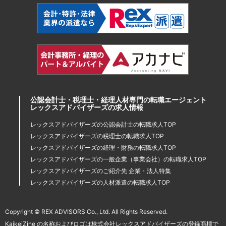
公認会計士・税理士・経理人材専門の転職エージェント
レックスアドバイザーズの求人情報
レックスアドバイザーズの公認会計士の転職求人TOP
レックスアドバイザーズの税理士の転職求人TOP
レックスアドバイザーズの経理・財務の転職求人TOP
レックスアドバイザーズの一般企業（事業会社）の転職求人TOP
レックスアドバイザーズのご紹介先 企業・法人特集
レックスアドバイザーズの人材派遣の転職求人TOP
Copyright © REX ADVISORS Co., Ltd. All Rights Reserved.
KaikeiZine の名称およびロゴは株式会社レックスアドバイザーズの登録商標で