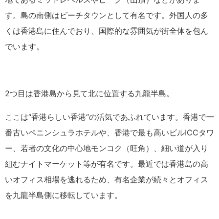
す。島の南側はビーチタウンとして有名です。外国人の多
くは香港島に住んでおり、国際的な雰囲気が街全体を包ん
でいます。
2つ目は香港島から見て北に位置する九龍半島。
ここは“香港らしい香港“の活気であふれています。香港で一
番古いペニンシュラホテルや、香港で最も高いビルICCタワ
ー、若者の文化の中心地モンコク（旺角）、細い道が入り
組むナイトマーケット等が有名です。最近では香港島の高
いオフィス相場を逃れるため、有名企業が続々とオフィス
を九龍半島側に移転しています。