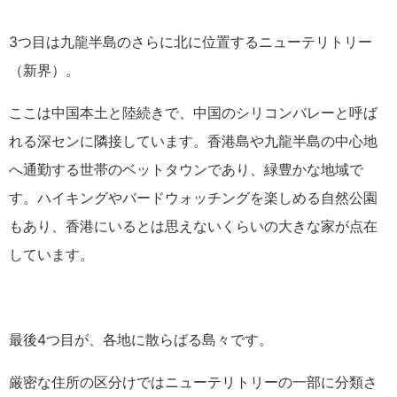
3つ目は九龍半島のさらに北に位置するニューテリトリー
（新界）。
ここは中国本土と陸続きで、中国のシリコンバレーと呼ば
れる深センに隣接しています。香港島や九龍半島の中心地
へ通勤する世帯のベットタウンであり、緑豊かな地域で
す。ハイキングやバードウォッチングを楽しめる自然公園
もあり、香港にいるとは思えないくらいの大きな家が点在
しています。
最後4つ目が、各地に散らばる島々です。
厳密な住所の区分けではニューテリトリーの一部に分類さ