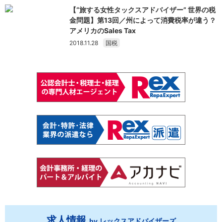
【“旅する女性タックスアドバイザー” 世界の税
金問題】第13回／州によって消費税率が違う？
アメリカのSales Tax
2018.11.28
国税
求人情報
by レックスアドバイザーズ