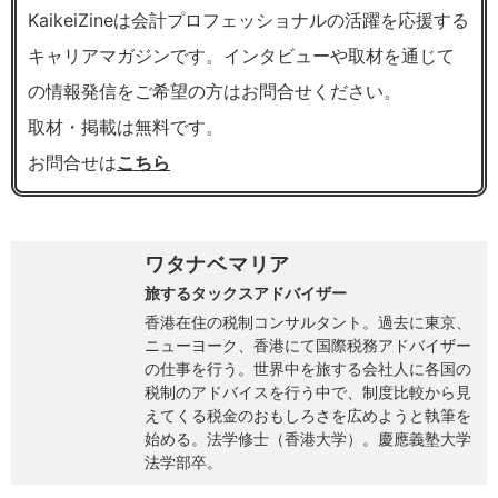
KaikeiZineは会計プロフェッショナルの活躍を応援する
キャリアマガジンです。インタビューや取材を通じて
の情報発信をご希望の方はお問合せください。
取材・掲載は無料です。
お問合せは
こちら
ワタナベマリア
旅するタックスアドバイザー
香港在住の税制コンサルタント。過去に東京、
ニューヨーク、香港にて国際税務アドバイザー
の仕事を行う。世界中を旅する会社人に各国の
税制のアドバイスを行う中で、制度比較から見
えてくる税金のおもしろさを広めようと執筆を
始める。法学修士（香港大学）。慶應義塾大学
法学部卒。