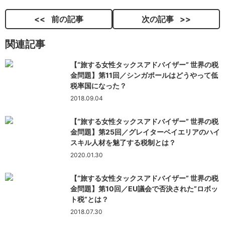
前の記事
次の記事
関連記事
【“旅する女性タックスアドバイザー” 世界の税
金問題】第11回／シンガポールはどうやって低
税率国になった？
2018.09.04
【“旅する女性タックスアドバイザー” 世界の税
金問題】第25回／グレイターベイエリアのハイ
スキル人材を魅了する税制とは？
2020.01.30
【“旅する女性タックスアドバイザー” 世界の税
金問題】第10回／EU議会で否決された”ロボッ
ト税”とは？
2018.07.30