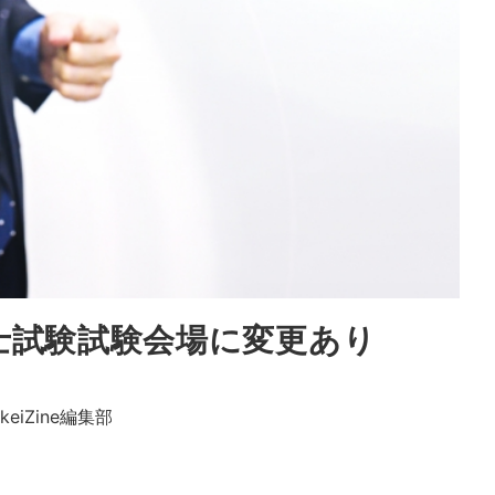
理士試験試験会場に変更あり
ikeiZine編集部