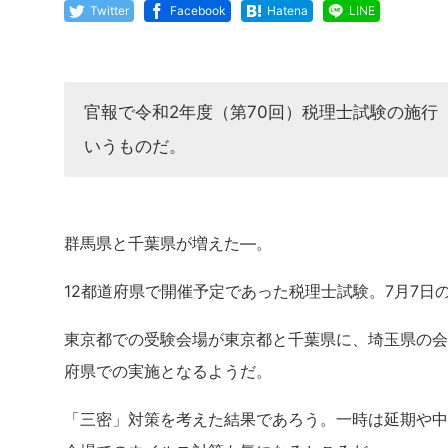
Twitter
Facebook
Hatena
LINE
官報で令和2年度（第70回）税理士試験の施
いうものだ。
群馬県と千葉県が増えた―。
12都道府県で開催予定であった税理士試験。7月7日
東京都での受験会場が東京都と千葉県に、埼玉県の会
府県での実施となるようだ。
「三密」対策を考えた結果であろう。一時は延期や中