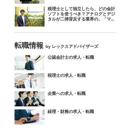
税理士として独立したら、どの会計
ソフトを使うべき？アナログとデジ
タルが二律背反する業界の、「マネ
ーフォワード クラウド」のスス
メ。
転職情報
by レックスアドバイザーズ
公認会計士の求人・転職
税理士の求人・転職
企業への求人・転職
経理・財務の求人・転職