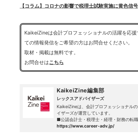
【コラム】コロナの影響で税理士試験実施に黄色信号
KaikeiZineは会計プロフェッショナルの活躍
ての情報発信をご希望の方はお問合せください。
取材・掲載は無料です。
お問合せは
こちら
KaikeiZine編集部
レックスアドバイザーズ
KaikeiZineは、会計プロフェッシ
イザーズが運営しています。
■公認会計士・税理士・経理・財務の転
https://www.career-adv.jp/