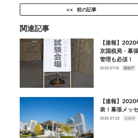
前の記事
関連記事
【速報】202
京国税局・幕
管理も必須！
2020.07.16
国税庁
【速報】202
表！幕張メッ
2020.07.22
コロナ