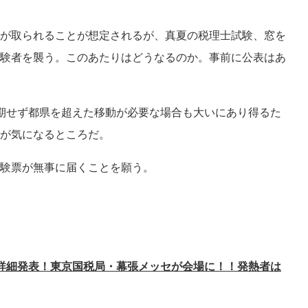
が取られることが想定されるが、真夏の税理士試験、窓を
験者を襲う。このあたりはどうなるのか。事前に公表はあ
期せず都県を超えた移動が必要な場合も大いにあり得るた
が気になるところだ。
験票が無事に届くことを願う。
の詳細発表！東京国税局・幕張メッセが会場に！！発熱者は