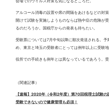
会場でのウイルス対策も気になるところだ。
アルコール消毒の設置や席の間隔をあけるなどの対策
開けて試験を実施しようものならば熱中症の危険が受
るのだろうか。国税庁からの発表も待ちたい。
受験票については7月中旬以降に順次発送される。予
め、東京と埼玉の受験者にとっては例年以上に受験地
役所での手続きも例年とは異なっているであろう。受
（関連記事）
【速報】2020年（令和2年度）第70回税理士試験
受験できないので健康管理も必須！