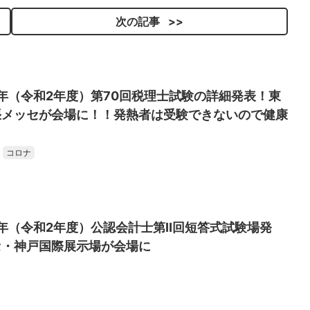
次の記事
0年（令和2年度）第70回税理士試験の詳細発表！東
張メッセが会場に！！発熱者は受験できないので健康
コロナ
0年（令和2年度）公認会計士第Ⅱ回短答式試験場発
セ・神戸国際展示場が会場に