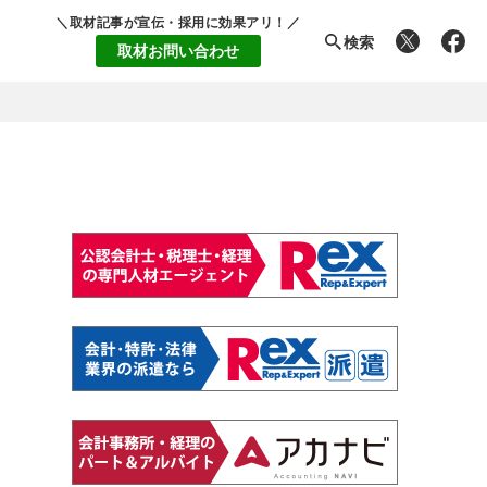
＼取材記事が宣伝・採用に効果アリ！／
検索
取材お問い合わせ