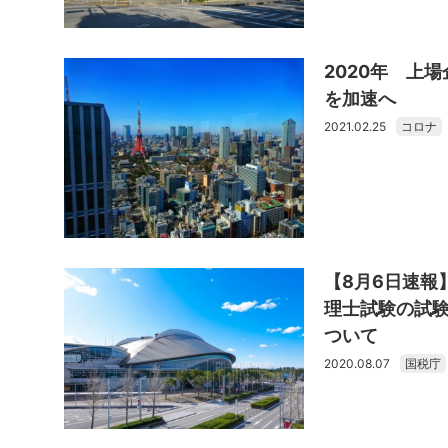
2020年 上
を加速へ
2021.02.25
コロナ
【8月6日速報
理士試験の試
ついて
2020.08.07
国税庁