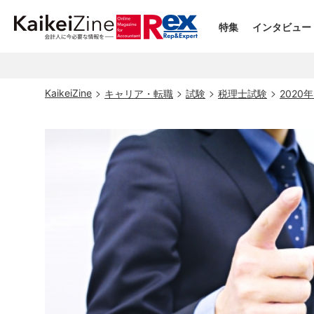
特集
インタビュー
KaikeiZine
キャリア・転職
試験
税理士試験
202