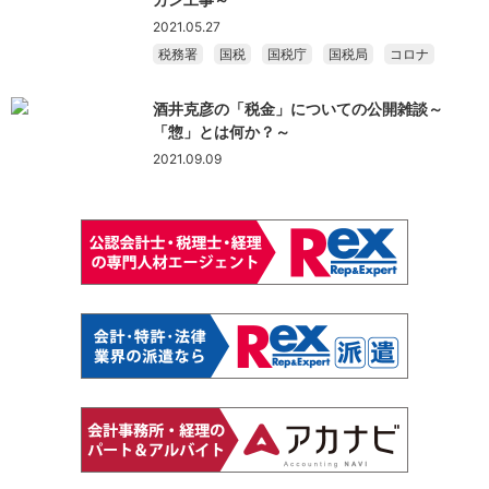
2021.05.27
税務署
国税
国税庁
国税局
コロナ
酒井克彦の「税金」についての公開雑談～
「惣」とは何か？～
2021.09.09