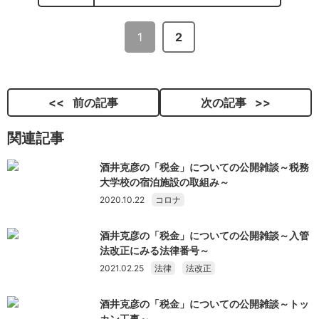
1
2
前の記事
次の記事
関連記事
酒井克彦の「税金」についての公開雑談～税務
大学校の宿泊施設の取組み～
2020.10.22
コロナ
酒井克彦の「税金」についての公開雑談～入管
法改正にみる法律番号～
2021.02.25
法律
法改正
酒井克彦の「税金」についての公開雑談～トッ
カン工事～