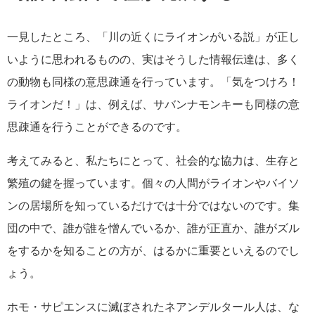
一見したところ、「川の近くにライオンがいる説」が正し
いように思われるものの、実はそうした情報伝達は、多く
の動物も同様の意思疎通を行っています。「気をつけろ！
ライオンだ！」は、例えば、サバンナモンキーも同様の意
思疎通を行うことができるのです。
考えてみると、私たちにとって、社会的な協力は、生存と
繁殖の鍵を握っています。個々の人間がライオンやバイソ
ンの居場所を知っているだけでは十分ではないのです。集
団の中で、誰が誰を憎んでいるか、誰が正直か、誰がズル
をするかを知ることの方が、はるかに重要といえるのでし
ょう。
ホモ・サピエンスに滅ぼされたネアンデルタール人は、な