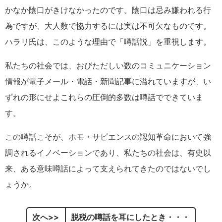
かなか陰口がきけなかったのです。陰口は忌み嫌われる行
為ですが、大人数で協力するには実は不可欠なものです。
ハラリ氏は、このような理由で「噂話説」を重視します。
私たちの社会では、おびただしい数のコミュニケーション
情報が電子メール・電話・新聞記事に溢れていますが、い
ずれの形にせよこれらの圧倒的多数は噂話でできていま
す。
この噂話こそが、ホモ・サピエンスの認知革命において強
調されるイノベーションであり、私たちの社会は、有史以
来、ある意味噂話によって支えられてきたのではないでし
ょうか。
次へ
脱税の噂話を耳にしたとき・・・