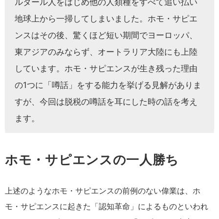
ルタール人をはじめ他の人類種をすべて追い払い
地球上から一掃してしまいました。ホモ・サピエ
ンスはその後、驚くほど短い期間でヨーロッパ、
東アジアのみならず、オートラリア大陸にも上陸
しています。ホモ・サピエンスが生き残った理由
の1つに「噂話」をする能力を挙げる見解がありま
すが、今回は脱税の噂話を耳にした時の話を考え
ます。
ホモ・サピエンスの一人勝ち
上述のようなホモ・サピエンスの前例のない偉業は、ホ
モ・サピエンスに起きた「認知革命」によるものといわれ