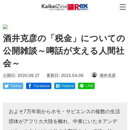
酒井克彦の「税金」についての
公開雑談～噂話が支える人間社
会～
公開日: 2020.08.27
更新日: 2023.04.06
酒井克彦
Twitter
Facebook
Hatena
LINE
およそ7万年前からホモ・サピエンスの複数の生活
団体がアフリカ大陸を離れ、中東にいたネアンデ