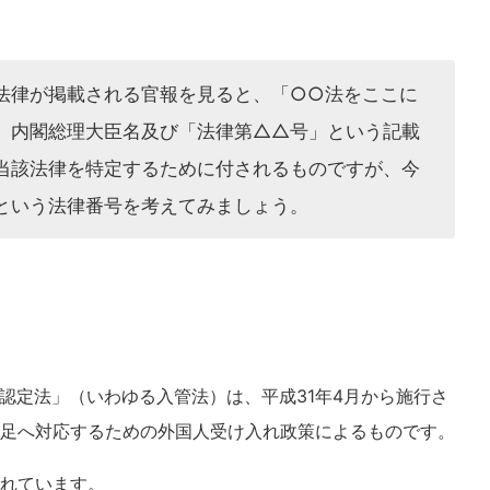
法律が掲載される官報を見ると、「○○法をここに
、内閣総理大臣名及び「法律第△△号」という記載
当該法律を特定するために付されるものですが、今
という法律番号を考えてみましょう。
民認定法」（いわゆる入管法）は、平成31年4月から施行さ
足へ対応するための外国人受け入れ政策によるものです。
れています。