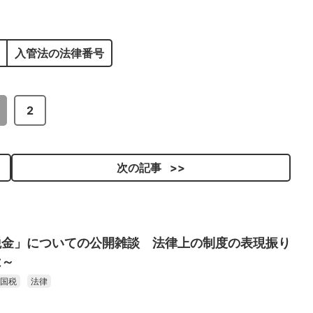
入管法の法律番号
2
次の記事
税金」についての公開雑談 法律上の制度の表現振り
は～
国税
法律