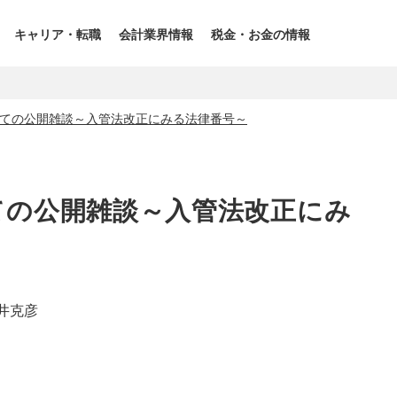
キャリア・転職
会計業界情報
税金・お金の情報
ての公開雑談～入管法改正にみる法律番号～
ての公開雑談～入管法改正にみ
井克彦