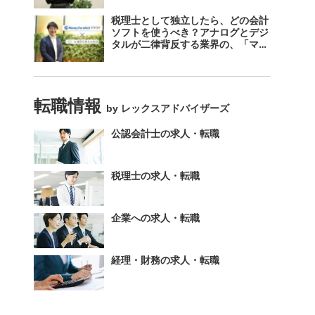
税理士として独立したら、どの会計
ソフトを使うべき？アナログとデジ
タルが二律背反する業界の、「マネ
ーフォワード クラウド」のスス
メ。
転職情報
by レックスアドバイザーズ
公認会計士の求人・転職
税理士の求人・転職
企業への求人・転職
経理・財務の求人・転職