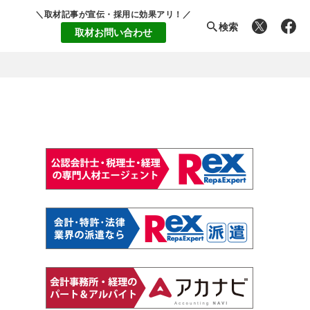
＼取材記事が宣伝・採用に効果アリ！／
検索
取材お問い合わせ