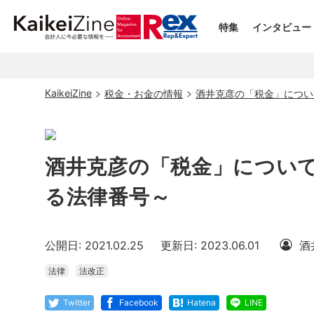
特集
インタビュー
KaikeiZine
税金・お金の情報
酒井克彦の「税金」につい
酒井克彦の「税金」につい
る法律番号～
公開日: 2021.02.25
更新日: 2023.06.01
酒
法律
法改正
Twitter
Facebook
Hatena
LINE