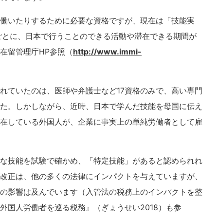
働いたりするために必要な資格ですが、現在は「技能実
ごとに、日本で行うことのできる活動や滞在できる期間が
在留管理庁HP参照（
http://www.immi-
れていたのは、医師や弁護士など17資格のみで、高い専門
た。しかしながら、近時、日本で学んだ技能を母国に伝え
在している外国人が、企業に事実上の単純労働者として雇
な技能を試験で確かめ、「特定技能」があると認められれ
改正は、他の多くの法律にインパクトを与えていますが、
の影響は及んでいます（入管法の税務上のインパクトを整
外国人労働者を巡る税務』（ぎょうせい2018）も参