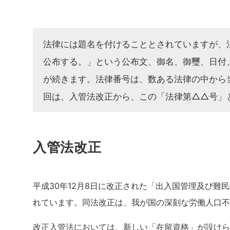
法律には題名を付けることとされていますが、
公布する。」という公布文、御名、御璽、日付
が続きます。法律番号は、数ある法律の中から
回は、入管法改正から、この「法律第△△号」
入管法改正
平成30年12月8日に改正された「出入国管理及び難
れています。同法改正は、我が国の深刻な労働人口不
改正入管法においては、新しい「在留資格」が設けら