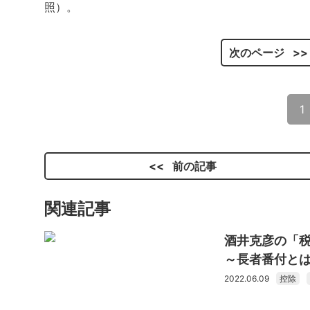
照）。
次のページ
1
前の記事
関連記事
酒井克彦の「
～長者番付と
2022.06.09
控除