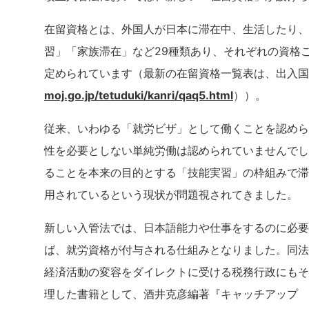
在留資格とは、外国人が日本に滞在中、生活したり、
習」「家族滞在」など29種類あり、それぞれの資格
定められています（最新の在留資格一覧表は、出入国
moj.go.jp/tetuduki/kanri/qaq5.html
））。
従来、いわゆる「就労ビザ」として働くことを認めら
性を必要としない単純労働は認められていませんでし
ることを本来の目的とする「技能実習」の枠組みで滞
用されているという現状が問題視されてきました。
新しい入管法では、日本語能力や仕事をするのに必要
ば、就労資格が付与される仕組みとなりました。同法
経済活動の変容をダイレクトに受ける税務行政にもそ
理した書籍として、酒井克彦編著『キャッチアップ 