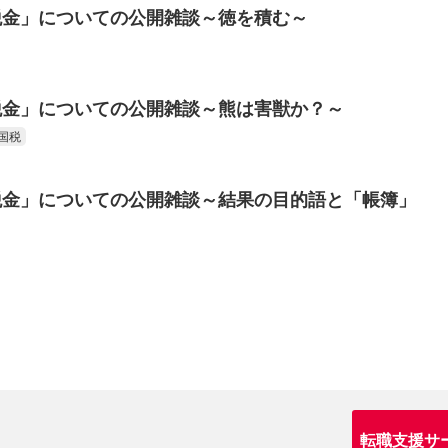
税金」についての公開雑談～徳を積む～
税金」についての公開雑談～熊は害獣か？～
国税
税金」についての公開雑談～結果の目的語と「帳簿」
転職支援サ