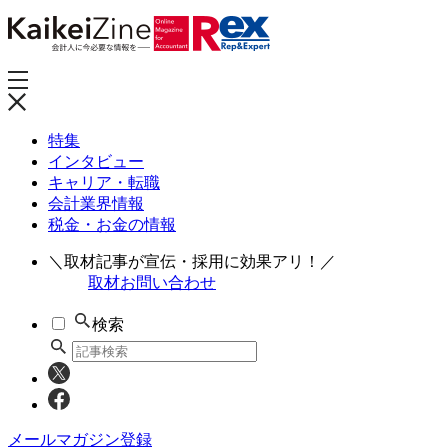
特集
インタビュー
キャリア・転職
会計業界情報
税金・お金の情報
＼取材記事が宣伝・採用に効果アリ！／
取材お問い合わせ
検索
メールマガジン登録