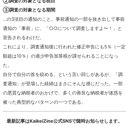
②調査の対象となる税目
③調査の対象となる期間
…の3項目の通知のこと。事前通知の一部を抜き出して事前
通知の「事前」に、「○○について調査しますよ〜！」と
宣告されるわけだ。
これにより、調査通知後に行われた修正申告にも5％（一定
額超は10％）の過少申告加算税が課せられることになっ
た。
自分で自分の首を絞める、という言い回しがあるが、「調
査通知」が登場した経緯はまさにそんな感じだった。一部
の悪質な納税者のおかげで、多くの善良な納税者が迷惑を
被った典型的なパターンの一つである。
最新記事はKaikeiZine公式SNSで随時お知らせします。