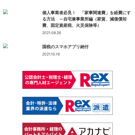
個人事業者必見！ 「家事関連費」を経費にす
る方法 ～自宅兼事業所編（家賃、減価償却
費、固定資産税、火災保険等）
2021.08.26
国税のスマホアプリ納付
2021.10.19