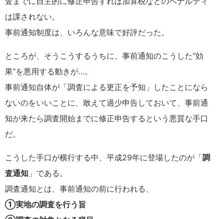
査までに自主的に修正申告すれば加算税などのペナルティ
は課されない。
事前通知制度は、いろんな意味で好評だった。
ところが、そうこうするうちに、事前通知のこうした“効
果”を悪用する動きが…。
事前通知自体が「調査による更正を予知」したことになら
ないのをいいことに、敢えて過少申告しておいて、事前通
知が来たら調査開始までに修正申告するという悪質な手口
だ。
こうした手口が横行する中、平成29年に登場したのが「
調
査通知
」である。
調査通知とは、事前通知の前に行われる、
①実地の調査を行う旨