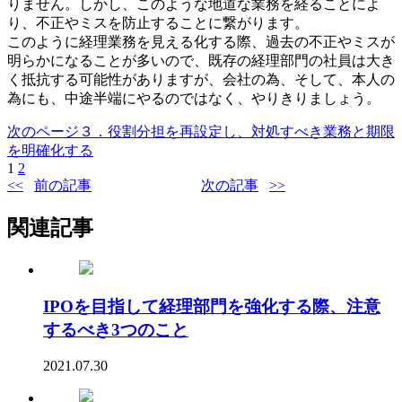
りません。しかし、このような地道な業務を経ることによ
り、不正やミスを防止することに繋がります。
このように経理業務を見える化する際、過去の不正やミスが
明らかになることが多いので、既存の経理部門の社員は大き
く抵抗する可能性がありますが、会社の為、そして、本人の
為にも、中途半端にやるのではなく、やりきりましょう。
次のページ
３．役割分担を再設定し、対処すべき業務と期限
を明確化する
1
2
前の記事
次の記事
関連記事
IPOを目指して経理部門を強化する際、注意
するべき3つのこと
2021.07.30