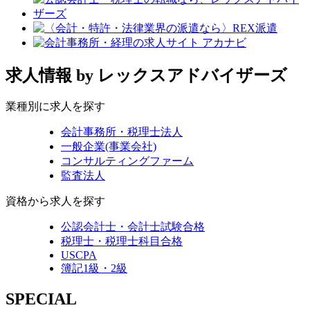
求人情報
by レックスアドバイザーズ
業種別に求人を探す
会計事務所・税理士法人
一般企業(事業会社)
コンサルティングファーム
監査法人
資格から求人を探す
公認会計士・会計士試験合格
税理士・税理士科目合格
USCPA
簿記1級・2級
SPECIAL