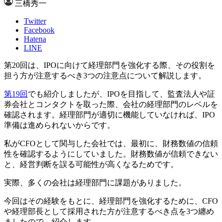
三橋秀一
Twitter
Facebook
Hatena
LINE
第20回は、IPOに向けて経理部門を強化する際、その役割を
担う方が注意するべき3つの注意点について解説します。
第19回
でも紹介しましたが、IPOを目指して、監査法人や証
券会社とコンタクトを取った際、会社の経理部門のレベルを
確認されます。経理部門が適切に機能していなければ、IPO
準備は進められないからです。
私がCFOとして関与した会社では、最初に、財務数値の信頼
性を確認するようにしていました。財務数値が信頼できない
と、経営判断を誤る可能性が高くなるためです。
実際、多くの会社は経理部門に課題がありました。
今回はその経験をもとに、経理部門を強化するために、CFO
や経理部長として採用された方が注意するべき点を3つ纏め
ましたので、紹介します。