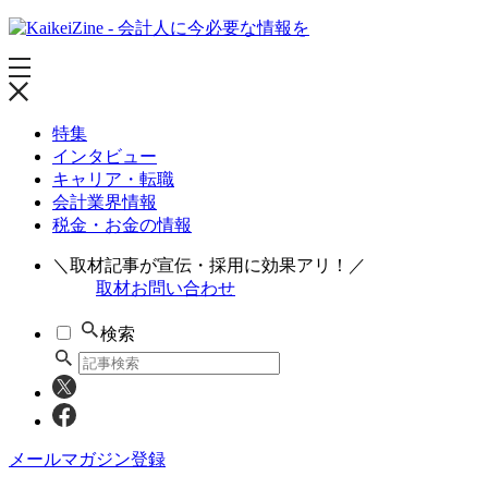
特集
インタビュー
キャリア・転職
会計業界情報
税金・お金の情報
＼取材記事が宣伝・採用に効果アリ！／
取材お問い合わせ
検索
メールマガジン登録