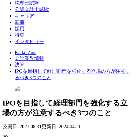
税理士試験
公認会計士試験
キャリア
転職
採用
特集
インタビュー
KaikeiZine
会計業界情報
決算
IPOを目指して経理部門を強化する立場の方が注意す
るべき3つのこと
IPOを目指して経理部門を強化する立
場の方が注意するべき3つのこと
公開日: 2021.08.31
更新日: 2024.04.11