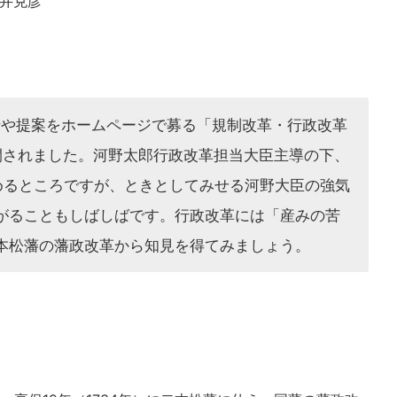
井克彦
情や提案をホームページで募る「規制改革・行政改革
開されました。河野太郎行政改革担当大臣主導の下、
めるところですが、ときとしてみせる河野大臣の強気
がることもしばしばです。行政改革には「産みの苦
本松藩の藩政改革から知見を得てみましょう。