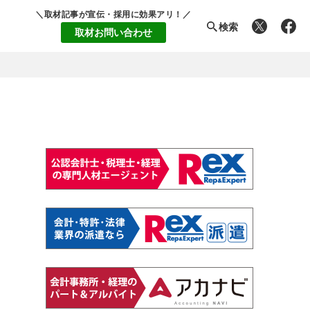
＼取材記事が宣伝・採用に効果アリ！／
検索
取材お問い合わせ