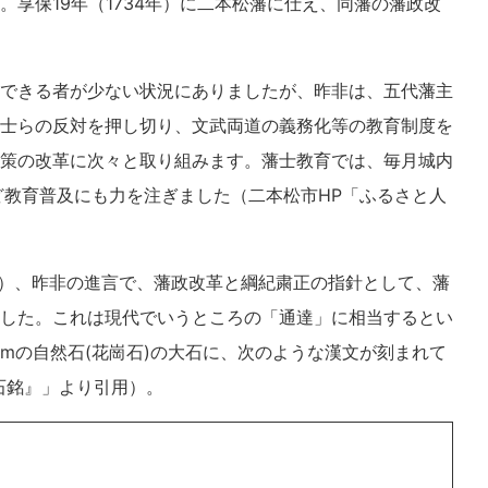
享保19年（1734年）に二本松藩に仕え、同藩の藩政改
できる者が少ない状況にありましたが、昨非は、五代藩主
士らの反対を押し切り、文武両道の義務化等の教育制度を
策の改革に次々と取り組みます。藩士教育では、毎月城内
ど教育普及にも力を注ぎました（二本松市HP「ふるさと人
年）、昨非の進言で、藩政改革と綱紀粛正の指針として、藩
した。これは現代でいうところの「通達」に相当するとい
5mの自然石(花崗石)の大石に、次のような漢文が刻まれて
石銘』」より引用）。