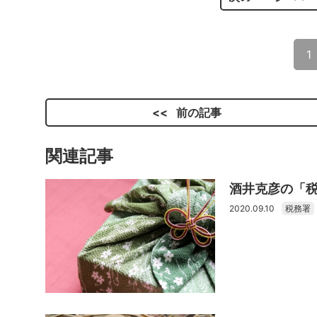
1
前の記事
関連記事
酒井克彦の「
2020.09.10
税務署