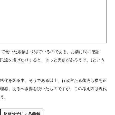
らして働いた賜物より得ているのである。お前は民に感謝
民達を虐げたりすると、きっと天罰があろうぞ。｣という
格化を図る中、そうである以上、行政官たる藩吏も襟を正
理感、あるべき姿を説いたものですが、この考え方は現代
う。
反発分子による曲解