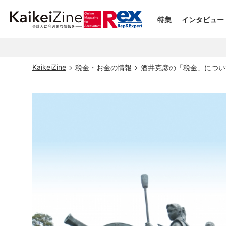
特集
インタビュー
KaikeiZine
税金・お金の情報
酒井克彦の「税金」につい