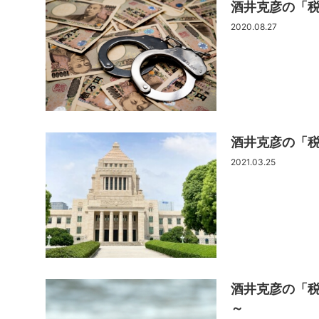
酒井克彦の「
2020.08.27
酒井克彦の「
2021.03.25
酒井克彦の「
～