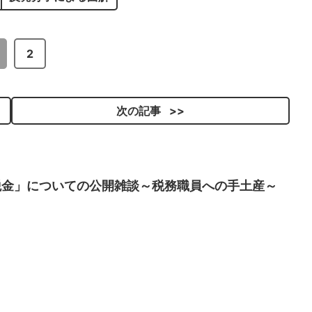
2
次の記事
税金」についての公開雑談～税務職員への手土産～