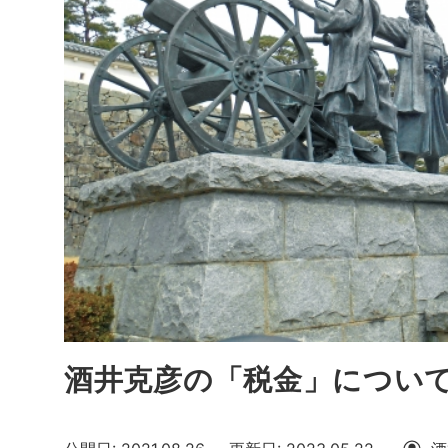
酒井克彦の「税金」につい