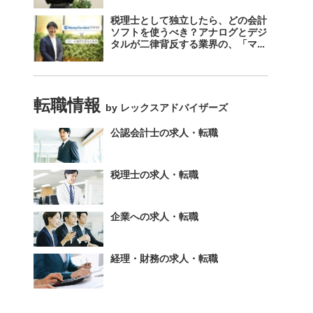
税理士として独立したら、どの会計
ソフトを使うべき？アナログとデジ
タルが二律背反する業界の、「マネ
ーフォワード クラウド」のスス
メ。
転職情報
by レックスアドバイザーズ
公認会計士の求人・転職
税理士の求人・転職
企業への求人・転職
経理・財務の求人・転職