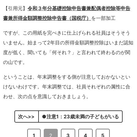
【引用元】
令和３年分基礎控除申告書兼配偶者控除等申告
書兼所得金額調整控除申告書（国税庁）
を一部加工
ですが、この用紙を完ぺきに仕上げられる社員はそうそう
いません。始まって2年目の所得金額調整控除はいまだ認知
度が低く、聞いても「何それ？」と言われて終わるのが関
の山です。
ということは、年末調整をする側が注意しておかないとい
けないわけです。年末調整では、社員それぞれの属性に合
わせ、次の点を意識しておきましょう。
次へ
●注意1：23歳未満の子どもがいる
1
2
3
4
5