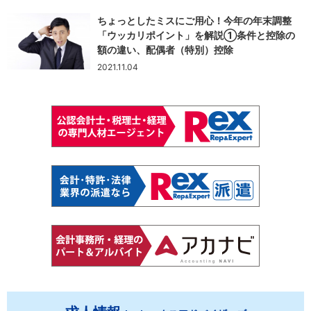
ちょっとしたミスにご用心！今年の年末調整
「ウッカリポイント」を解説①条件と控除の
額の違い、配偶者（特別）控除
2021.11.04