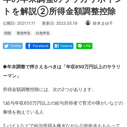
トを解説②所得金額調整控除
公開日: 2021.11.11
更新日: 2023.05.19
鈴木まゆ子
控除
青色申告
白色申告
Twitter
Facebook
Hatena
LINE
●年末調整で押さえるべきは「年収850万円以上のサラリ
ーマン」
所得金額調整控除には、次の2つがあります。
1.給与年収850万円以上の給与所得者で育児や障がいなどの
事情を抱えている人
2.バイトなどで給与所得を稼ぎながら公的年金ももらって