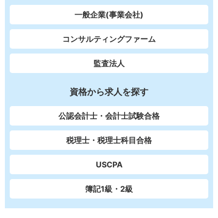
一般企業(事業会社)
コンサルティングファーム
監査法人
資格から求人を探す
公認会計士・会計士試験合格
税理士・税理士科目合格
USCPA
簿記1級・2級