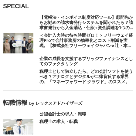
SPECIAL
【電帳法・インボイス制度対応ツール】顧問先か
らお勧めの請求書発行システムを聞かれたら？請
求書発行から入金消込・仕訳+資金調達を1つの
システムで完結する 「請求QUICK」の魅力に迫
＜会計入力時の待ち時間ゼロ！＞フリーウェイ経
る
理Proで会計事務所の効率化とコスト削減を実
現。【株式会社フリーウェイジャパン×辻・本郷
税理士法人（経理宅配便事業部）】
企業の成長を支援するブリッジファイナンスとし
てのファクタリング
税理士として独立したら、どの会計ソフトを使う
べき？アナログとデジタルが二律背反する業界
の、「マネーフォワード クラウド」のススメ。
転職情報
by レックスアドバイザーズ
公認会計士の求人・転職
税理士の求人・転職