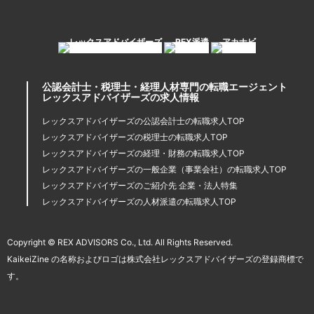
公認会計士・税理士・経理人材専門の転職エージェント
レックスアドバイザーズの求人情報
レックスアドバイザーズの公認会計士の転職求人TOP
レックスアドバイザーズの税理士の転職求人TOP
レックスアドバイザーズの経理・財務の転職求人TOP
レックスアドバイザーズの一般企業（事業会社）の転職求人TOP
レックスアドバイザーズのご紹介先 企業・法人特集
レックスアドバイザーズの人材派遣の転職求人TOP
Copyright © REX ADVISORS Co., Ltd. All Rights Reserved.
KaikeiZine の名称およびロゴは株式会社レックスアドバイザーズの登録商標で
す。