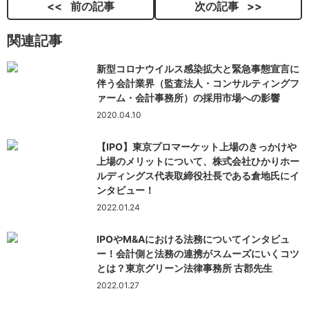
前の記事
次の記事
関連記事
新型コロナウイルス感染拡大と緊急事態宣言に
伴う会計業界（監査法人・コンサルティングフ
ァーム・会計事務所）の採用市場への影響
2020.04.10
【IPO】東京プロマーケット上場のきっかけや
上場のメリットについて、株式会社ひかりホー
ルディングス代表取締役社長である倉地氏にイ
ンタビュー！
2022.01.24
IPOやM&Aにおける法務についてインタビュ
ー！会計側と法務の連携がスムーズにいくコツ
とは？東京グリーン法律事務所 古郡先生
2022.01.27