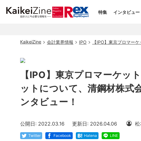
特集
インタビュー
KaikeiZine
会計業界情報
IPO
【IPO】東京プロマー
【IPO】東京プロマーケッ
ットについて、清鋼材株式
ンタビュー！
公開日: 2022.03.16
更新日: 2026.04.06
松
Twitter
Facebook
Hatena
LINE