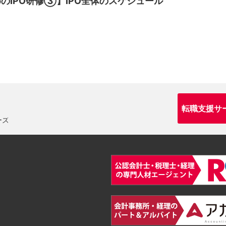
のIPO研修③】IPO全体のスケジュール
転職支援サ