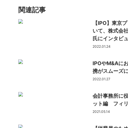
関連記事
【IPO】東京
いて、株式会
氏にインタビ
2022.01.24
IPOやM&A
携がスムーズに
2022.01.27
会計事務所に役
ット編 フィ
2021.05.14