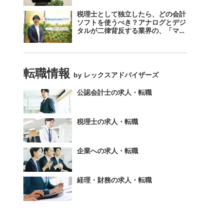
税理士として独立したら、どの会計
ソフトを使うべき？アナログとデジ
タルが二律背反する業界の、「マネ
ーフォワード クラウド」のスス
メ。
転職情報
by レックスアドバイザーズ
公認会計士の求人・転職
税理士の求人・転職
企業への求人・転職
経理・財務の求人・転職