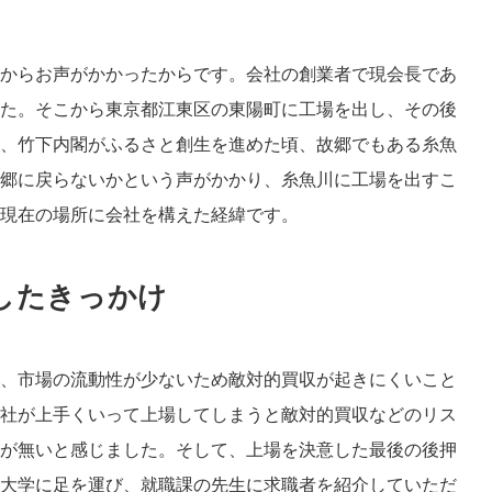
からお声がかかったからです。会社の創業者で現会長であ
た。そこから東京都江東区の東陽町に工場を出し、その後
、竹下内閣がふるさと創生を進めた頃、故郷でもある糸魚
郷に戻らないかという声がかかり、糸魚川に工場を出すこ
現在の場所に会社を構えた経緯です。
したきっかけ
、市場の流動性が少ないため敵対的買収が起きにくいこと
社が上手くいって上場してしまうと敵対的買収などのリス
が無いと感じました。そして、上場を決意した最後の後押
大学に足を運び、就職課の先生に求職者を紹介していただ