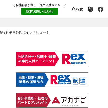
＼取材記事が宣伝・採用に効果アリ！／
検索
取材お問い合わせ
締役社長星野氏にインタビュー！