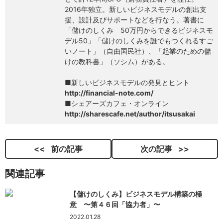
2016年独立。新しいビジネスモデルの創出支
援、設計及びサポートなどを行なう。著書に
「儲けのしくみ 50万円からできるビジネスモ
デル50」「儲けのしくみを誰でもつくれるすご
いノート」（自由国民社）、「起業のための儲
けの教科書」（ソシム）がある。
■新しいビジネスモデルの発見とヒント
http://financial-note.com/
■シェアーズカフェ・オンライン
http://sharescafe.net/author/itsusakai
前の記事
次の記事
関連記事
【儲けのしくみ】ビジネスモデル構築の極
意 〜第４６回「協力者」〜
2022.01.28