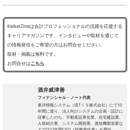
KaikeiZineは会計プロフェッショナルの活躍を応援する
キャリアマガジンです。インタビューや取材を通じて
の情報発信をご希望の方はお問合せください。
取材・掲載は無料です。
お問合せは
こちら
酒井威津善
フィナンシャル・ノート代表
東洋情報システム（現TＩＳ株式会社）にて10
年間に渡り、法人向けシステムの企画・設計に
従事したのち、不動産証券化業、住宅建設業、
人材紹介業、システム開発業、遊技機製造業な
どで計12年間CFO（財務責任者）を歴任。