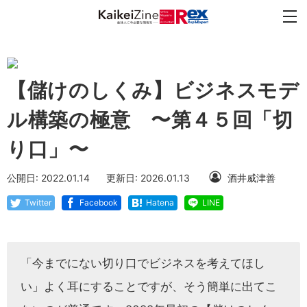
【儲けのしくみ】ビジネスモデ
ル構築の極意 〜第４５回「切
り口」〜
公開日: 2022.01.14
更新日: 2026.01.13
酒井威津善
Twitter
Facebook
Hatena
LINE
「今までにない切り口でビジネスを考えてほし
い」よく耳にすることですが、そう簡単に出てこ