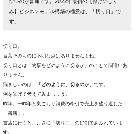
ないのが普通です。2022年最初の【儲けのしく
み】ビジネスモデル構築の極意は、「切り口」で
す。
切り口。
言葉そのものに不明な点はありませんよね。
切り口とは「物事をどのように切るか」のことで間違いあ
りません。
悩ましいのは、
「どのように」切るのか
、です。
例を挙げて考えてみましょう。
昨年、一昨年と巣ごもり消費の牽引で売上を盛り返した
「書籍」。
書店に行くと、まさに「切り口」の好例であふれていま
す。