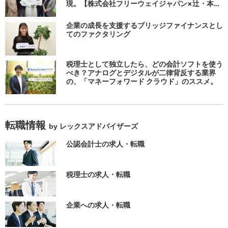
現。【株式会社フリーウェイジャパン×辻・本郷
税理士法人（経理宅配便事業部）】
企業の成長を支援するブリッジファイナンスとし
てのファクタリング
税理士として独立したら、どの会計ソフトを使う
べき？アナログとデジタルが二律背反する業界
の、「マネーフォワード クラウド」のススメ。
転職情報
by レックスアドバイザーズ
公認会計士の求人・転職
税理士の求人・転職
企業への求人・転職