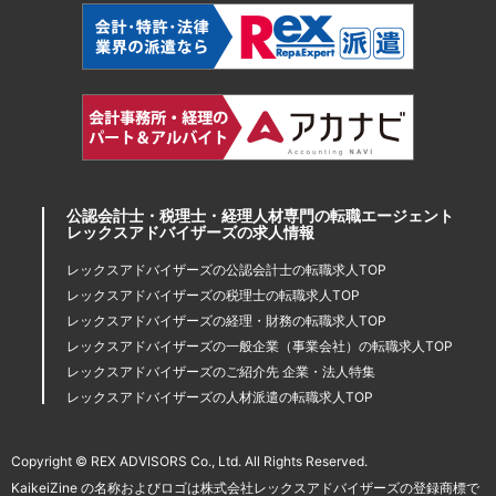
公認会計士・税理士・経理人材専門の転職エージェント
レックスアドバイザーズの求人情報
レックスアドバイザーズの公認会計士の転職求人TOP
レックスアドバイザーズの税理士の転職求人TOP
レックスアドバイザーズの経理・財務の転職求人TOP
レックスアドバイザーズの一般企業（事業会社）の転職求人TOP
レックスアドバイザーズのご紹介先 企業・法人特集
レックスアドバイザーズの人材派遣の転職求人TOP
Copyright © REX ADVISORS Co., Ltd. All Rights Reserved.
KaikeiZine の名称およびロゴは株式会社レックスアドバイザーズの登録商標で