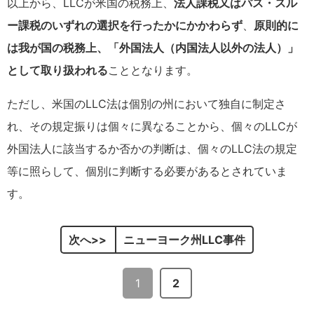
以上から、LLCが米国の税務上、
法人課税又はパス・スル
ー課税のいずれの選択を行ったかにかかわらず
、
原則的に
は我が国の税務上、「外国法人（内国法人以外の法人）」
として取り扱われる
こととなります。
ただし、米国のLLC法は個別の州において独自に制定さ
れ、その規定振りは個々に異なることから、個々のLLCが
外国法人に該当するか否かの判断は、個々のLLC法の規定
等に照らして、個別に判断する必要があるとされていま
す。
次へ
ニューヨーク州LLC事件
1
2