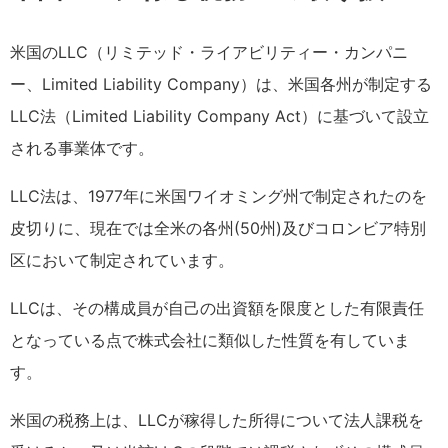
米国のLLC（リミテッド・ライアビリティー・カンパニ
ー、Limited Liability Company）は、米国各州が制定する
LLC法（Limited Liability Company Act）に基づいて設立
される事業体です。
LLC法は、1977年に米国ワイオミング州で制定されたのを
皮切りに、現在では全米の各州(50州)及びコロンビア特別
区において制定されています。
LLCは、その構成員が自己の出資額を限度とした有限責任
となっている点で株式会社に類似した性質を有していま
す。
米国の税務上は、LLCが稼得した所得について法人課税を