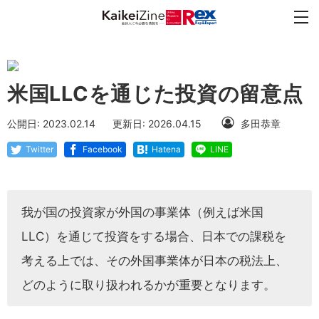
米国LLCを通じた投資の留意点
公開日: 2023.02.14
更新日: 2026.04.15
多田恭章
Twitter
Facebook
Hatena
LINE
我が国の投資家が外国の事業体（例えば米国
LLC）を通じて投資をする場合、日本での課税を
考える上では、その外国事業体が日本の税法上、
どのように取り扱われるかが重要となります。