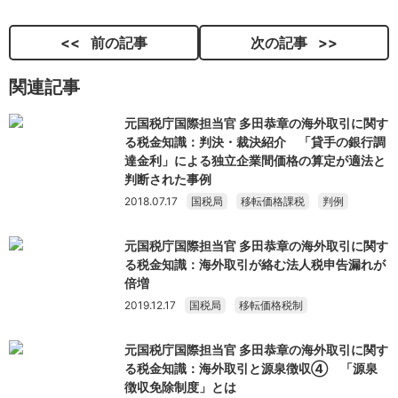
前の記事
次の記事
関連記事
元国税庁国際担当官 多田恭章の海外取引に関す
る税金知識：判決・裁決紹介 「貸手の銀行調
達金利」による独立企業間価格の算定が適法と
判断された事例
2018.07.17
国税局
移転価格課税
判例
元国税庁国際担当官 多田恭章の海外取引に関す
る税金知識：海外取引が絡む法人税申告漏れが
倍増
2019.12.17
国税局
移転価格税制
元国税庁国際担当官 多田恭章の海外取引に関す
る税金知識：海外取引と源泉徴収④ 「源泉
徴収免除制度」とは