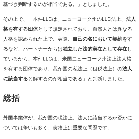
基づき判断するのが相当である。」としました。
その上で、「本件LLCは、ニューヨーク州のLLC法上、
法人
格を有する団体
として規定されており、自然人とは異なる
人格を認められた上で、実際、
自己の名において契約をす
る
など、パートナーからは
独立した法的実在として存在
し
ているから、本件LLCは、米国ニューヨーク州法上法人格
を有する団体であり、我が国の私法上（租税法上）の
法人
に該当する
と解するのが相当である」と判断しました。
総括
外国事業体が、我が国の税法上、法人に該当するか否かに
ついては争いも多く、実務上は重要な問題です。