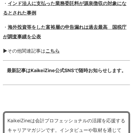
・
インド法人に支払った業務委託料が源泉徴収の対象にな
るとされた事例
・
海外投資等をした富裕層の申告漏れは過去最高 国税庁
が調査事績を公表
▶その他関連記事は
こちら
最新記事はKaikeiZine公式SNSで随時お知らせします。
KaikeiZineは会計プロフェッショナルの活躍を応援する
キャリアマガジンです。インタビューや取材を通じて