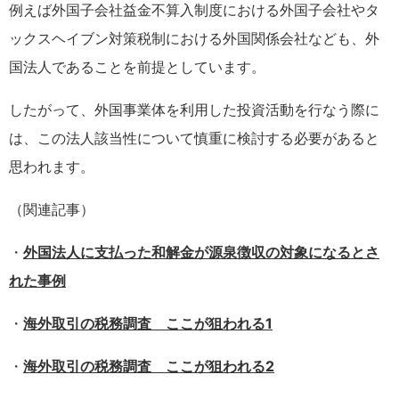
例えば外国子会社益金不算入制度における外国子会社やタ
ックスヘイブン対策税制における外国関係会社なども、外
国法人であることを前提としています。
したがって、外国事業体を利用した投資活動を行なう際に
は、この法人該当性について慎重に検討する必要があると
思われます。
（関連記事）
・
外国法人に支払った和解金が源泉徴収の対象になるとさ
れた事例
・
海外取引の税務調査 ここが狙われる1
・
海外取引の税務調査 ここが狙われる2