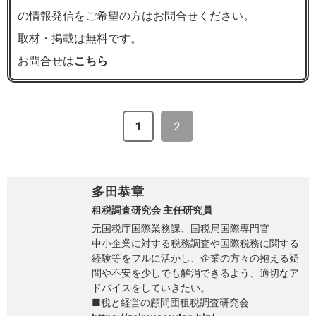
の情報発信をご希望の方はお問合せください。
取材・掲載は無料です。
お問合せは
こちら
1
2
多田恭章
租税調査研究会 主任研究員
元国税庁国際業務課、国税局国際専門官
中小企業に対する税務調査や国際税務に関する
経験等をフルに活かし、企業の方々の抱える疑
問や不安を少しでも解消できるよう、適切なア
ドバイスをしていきたい。
■税と経営の顧問団租税調査研究会