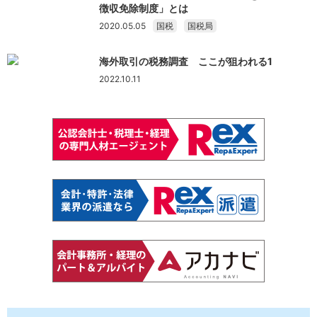
徴収免除制度」とは
2020.05.05
国税
国税局
海外取引の税務調査 ここが狙われる1
2022.10.11