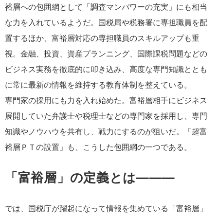
裕層への包囲網として「調査マンパワーの充実」にも相当
な力を入れているようだ。国税局や税務署に専担職員を配
置するほか、富裕層対応の専担職員のスキルアップも重
視。金融、投資、資産プランニング、国際課税問題などの
ビジネス実務を徹底的に叩き込み、高度な専門知識ととも
に常に最新の情報を維持する教育体制を整えている。
専門家の採用にも力を入れ始めた。富裕層相手にビジネス
展開していた弁護士や税理士などの専門家を採用し、専門
知識やノウハウを共有し、戦力にするのが狙いだ。「超富
裕層ＰＴの設置」も、こうした包囲網の一つである。
「富裕層」の定義とは———
では、国税庁が躍起になって情報を集めている「富裕層」