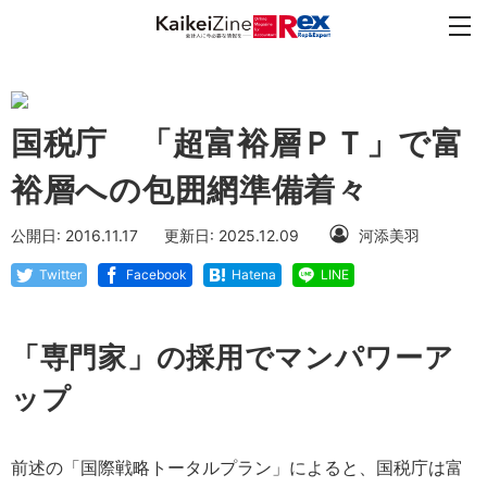
国税庁 「超富裕層ＰＴ」で富
裕層への包囲網準備着々
公開日: 2016.11.17
更新日: 2025.12.09
河添美羽
Twitter
Facebook
Hatena
LINE
「専門家」の採用でマンパワーア
ップ
前述の「国際戦略トータルプラン」によると、国税庁は富