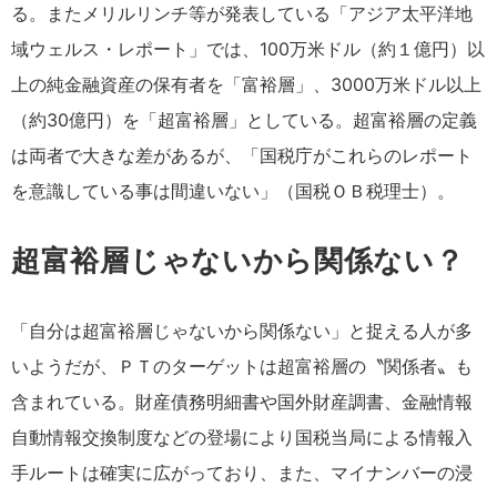
る。またメリルリンチ等が発表している「アジア太平洋地
域ウェルス・レポート」では、100万米ドル（約１億円）以
上の純金融資産の保有者を「富裕層」、3000万米ドル以上
（約30億円）を「超富裕層」としている。超富裕層の定義
は両者で大きな差があるが、「国税庁がこれらのレポート
を意識している事は間違いない」（国税ＯＢ税理士）。
超富裕層じゃないから関係ない？
「自分は超富裕層じゃないから関係ない」と捉える人が多
いようだが、ＰＴのターゲットは超富裕層の〝関係者〟も
含まれている。財産債務明細書や国外財産調書、金融情報
自動情報交換制度などの登場により国税当局による情報入
手ルートは確実に広がっており、また、マイナンバーの浸