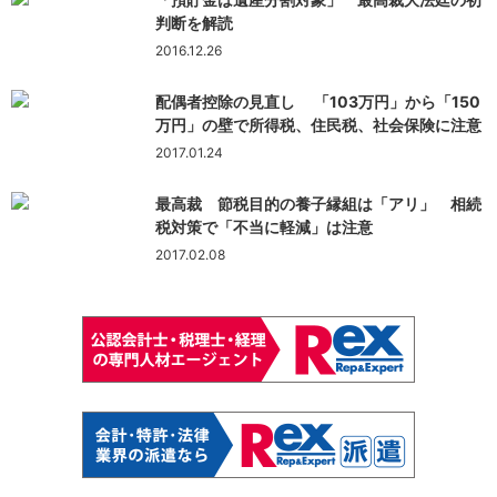
判断を解読
2016.12.26
配偶者控除の見直し 「103万円」から「150
万円」の壁で所得税、住民税、社会保険に注意
2017.01.24
最高裁 節税目的の養子縁組は「アリ」 相続
税対策で「不当に軽減」は注意
2017.02.08