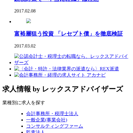
2017.02.08
富裕層狙う投資 「レセプト債」を徹底検証
2017.03.02
求人情報
by レックスアドバイザーズ
業種別に求人を探す
会計事務所・税理士法人
一般企業(事業会社)
コンサルティングファーム
監査法人