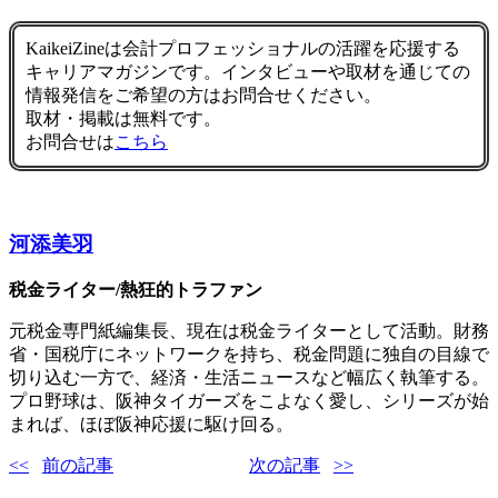
KaikeiZineは会計プロフェッショナルの活躍を応援する
キャリアマガジンです。インタビューや取材を通じての
情報発信をご希望の方はお問合せください。
取材・掲載は無料です。
お問合せは
こちら
河添美羽
税金ライター/熱狂的トラファン
元税金専門紙編集長、現在は税金ライターとして活動。財務
省・国税庁にネットワークを持ち、税金問題に独自の目線で
切り込む一方で、経済・生活ニュースなど幅広く執筆する。
プロ野球は、阪神タイガーズをこよなく愛し、シリーズが始
まれば、ほぼ阪神応援に駆け回る。
前の記事
次の記事