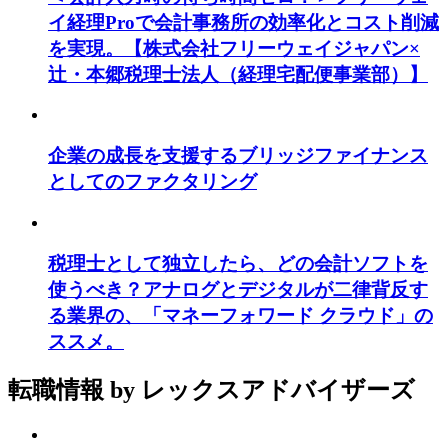
イ経理Proで会計事務所の効率化とコスト削減
を実現。【株式会社フリーウェイジャパン×
辻・本郷税理士法人（経理宅配便事業部）】
企業の成長を支援するブリッジファイナンス
としてのファクタリング
税理士として独立したら、どの会計ソフトを
使うべき？アナログとデジタルが二律背反す
る業界の、「マネーフォワード クラウド」の
ススメ。
転職情報
by レックスアドバイザーズ