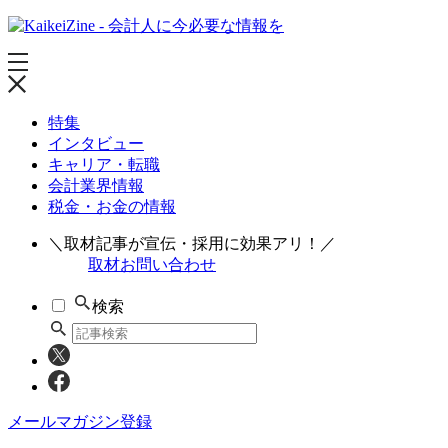
特集
インタビュー
キャリア・転職
会計業界情報
税金・お金の情報
＼取材記事が宣伝・採用に効果アリ！／
取材お問い合わせ
検索
メールマガジン登録