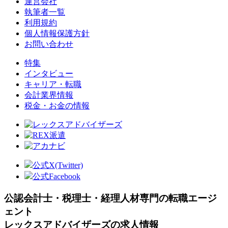
運営会社
執筆者一覧
利用規約
個人情報保護方針
お問い合わせ
特集
インタビュー
キャリア・転職
会計業界情報
税金・お金の情報
公式X(Twitter)
公式Facebook
公認会計士・税理士・経理人材専門の転職エージ
ェント
レックスアドバイザーズの求人情報