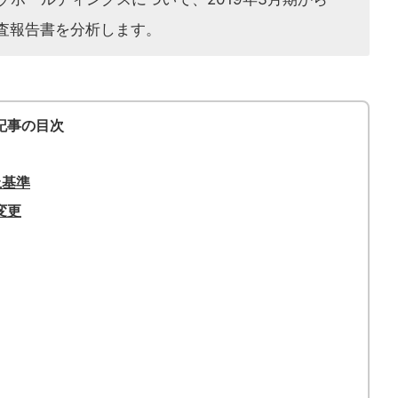
監査報告書を分析します。
記事の目次
上基準
変更