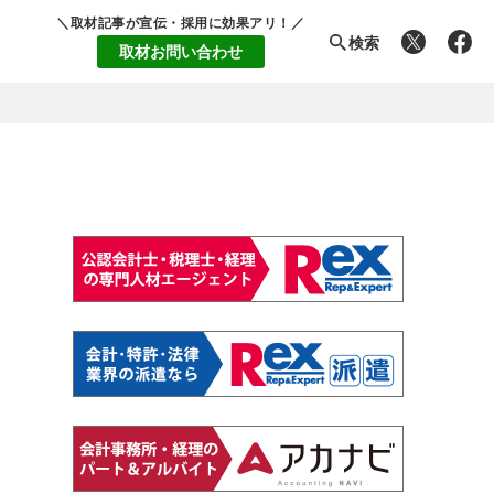
＼取材記事が宣伝・採用に効果アリ！／
検索
取材お問い合わせ