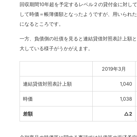
回収期間10年超を予定するレベル２の貸付金に対し
して時価＝帳簿価額となったようですが、用いられた
になるところです。
一方、負債側の社債を見ると連結貸借対照表計上額と
大している様子がうかがえます。
2019年3月
連結貸借対照表計上額
1,040
時価
1,038
差額
△2