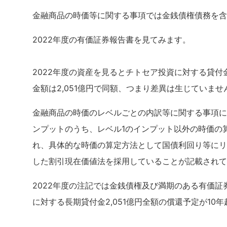
金融商品の時価等に関する事項では金銭債権債務を含
2022年度の有価証券報告書を見てみます。
2022年度の資産を見るとチトセア投資に対する貸
金額は2,051億円で同額、つまり差異は生じていませ
金融商品の時価のレベルごとの内訳等に関する事項に
ンプットのうち、レベル1のインプット以外の時価の
れ、具体的な時価の算定方法として国債利回り等にリ
した割引現在価値法を採用していることが記載されて
2022年度の注記では金銭債権及び満期のある有価
に対する長期貸付金2,051億円全額の償還予定が10