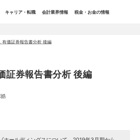
キャリア・転職
会計業界情報
税金・お金の情報
 有価証券報告書分析 後編
価証券報告書分析 後編
塚皓
ゾホールディングスについて、2019年3月期から