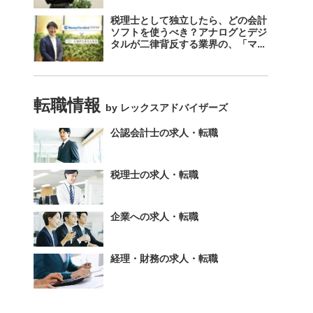
税理士として独立したら、どの会計
ソフトを使うべき？アナログとデジ
タルが二律背反する業界の、「マネ
ーフォワード クラウド」のスス
メ。
転職情報
by レックスアドバイザーズ
公認会計士の求人・転職
税理士の求人・転職
企業への求人・転職
経理・財務の求人・転職