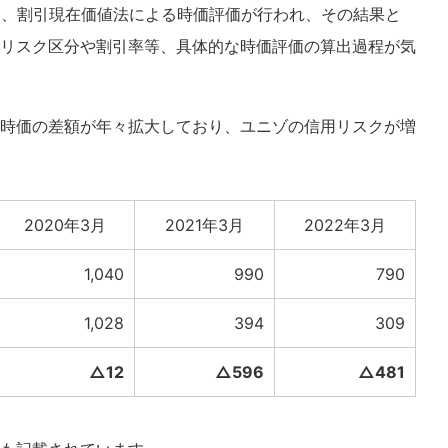
て、割引現在価値法による時価評価が行われ、その結果と
リスク区分や割引率等、具体的な時価評価の算出過程が気
時価の差額が年々拡大しており、ユニゾの信用リスクが増
2020年3月
2021年3月
2022年3月
1,040
990
790
1,028
394
309
△12
△596
△481