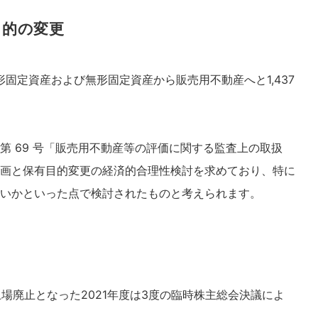
目的の変更
形固定資産および無形固定資産から販売用不動産へと1,437
 69 号「販売用不動産等の評価に関する監査上の取扱
画と保有目的変更の経済的合理性検討を求めており、特に
ないかといった点で検討されたものと考えられます。
、上場廃止となった2021年度は3度の臨時株主総会決議によ
。