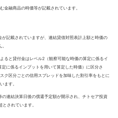
む金融商品の時価等が記載されています。
付金が記載されていますが、連結貸借対照表計上額と時価の
ん。
よると貸付金はレベル2（観察可能な時価の算定に係るイ
算定に係るインプットを用いて算定した時価）に区分さ
スク区分ごとの信用スプレッドを加味した割引率をもとに
います。
証券の連結決算日後の償還予定額が開示され、チトセア投資
年超とされています。