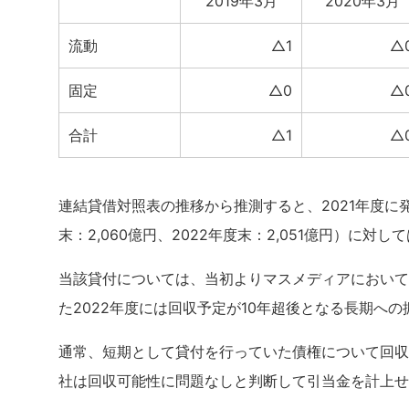
2019年3月
2020年3月
流動
△1
△
固定
△0
△
合計
△1
△
連結貸借対照表の推移から推測すると、2021年度に
末：2,060億円、2022年度末：2,051億円）に
当該貸付については、当初よりマスメディアにおいて
た2022年度には回収予定が10年超後となる長期へ
通常、短期として貸付を行っていた債権について回収
社は回収可能性に問題なしと判断して引当金を計上