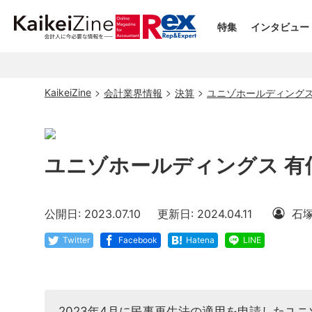
特集
インタビュー
KaikeiZine
会計業界情報
決算
ユニゾホールディングス
ユニゾホールディングス 有
公開日: 2023.07.10
更新日: 2024.04.11
石
Twitter
Facebook
Hatena
LINE
2023年4月に民事再生法の適用を申請したユニ