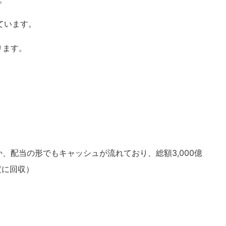
っています。
ります。
か、配当の形でもキャッシュが流れており、総額3,000億
度に回収）