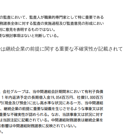
書では継続企業の前提に関する重要な不確実性が記載されて