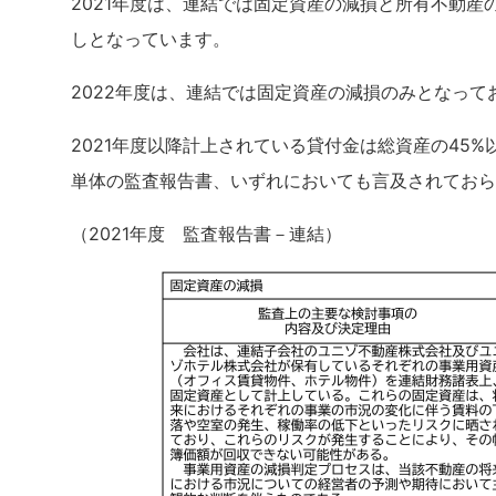
2021年度は、連結では固定資産の減損と所有不動産
しとなっています。
2022年度は、連結では固定資産の減損のみとなっ
2021年度以降計上されている貸付金は総資産の45
単体の監査報告書、いずれにおいても言及されておら
（2021年度 監査報告書－連結）