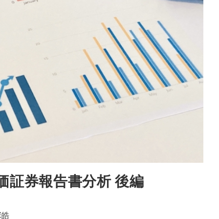
価証券報告書分析 後編
塚皓