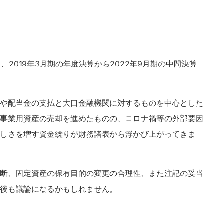
、2019年3月期の年度決算から2022年9月期の中間決算
金や配当金の支払と大口金融機関に対するものを中心とした
事業用資産の売却を進めたものの、コロナ禍等の外部要因
しさを増す資金繰りが財務諸表から浮かび上がってきま
断、固定資産の保有目的の変更の合理性、また注記の妥当
後も議論になるかもしれません。