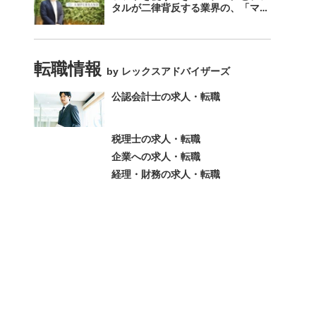
タルが二律背反する業界の、「マネ
ーフォワード クラウド」のスス
メ。
転職情報
by レックスアドバイザーズ
公認会計士の求人・転職
税理士の求人・転職
企業への求人・転職
経理・財務の求人・転職