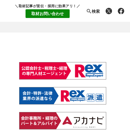
＼取材記事が宣伝・採用に効果アリ！／
検索
取材お問い合わせ