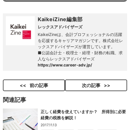
KaikeiZine編集部
レックスアドバイザーズ
KaikeiZineは、会計プロフェッショナルの活躍
を応援するキャリアマガジンです。株式会社レ
ックスアドバイザーズが運営しています。
■公認会計士・税理士・経理・財務の転職、求
人ならレックスアドバイザーズ
https://www.career-adv.jp/
前の記事
次の記事
関連記事
正しく経費を使えていますか？ 所得別に必要
経費の税務を解説！
2017.11.13