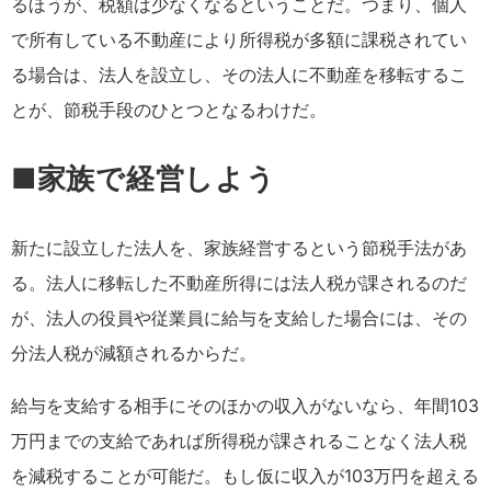
るほうが、税額は少なくなるということだ。つまり、個人
で所有している不動産により所得税が多額に課税されてい
る場合は、法人を設立し、その法人に不動産を移転するこ
とが、節税手段のひとつとなるわけだ。
■家族で経営しよう
新たに設立した法人を、家族経営するという節税手法があ
る。法人に移転した不動産所得には法人税が課されるのだ
が、法人の役員や従業員に給与を支給した場合には、その
分法人税が減額されるからだ。
給与を支給する相手にそのほかの収入がないなら、年間103
万円までの支給であれば所得税が課されることなく法人税
を減税することが可能だ。もし仮に収入が103万円を超える