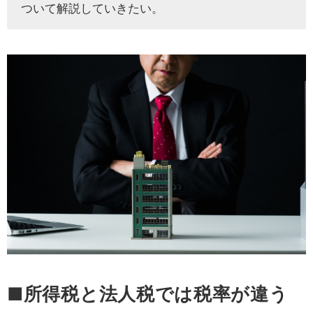
ついて解説していきたい。
■所得税と法人税では税率が違う