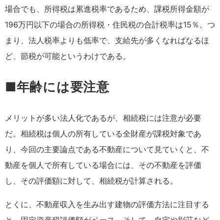
場合でも、所得税は累進税率であるため、課税所得金額が
196万円以下の場合の所得税・住民税の合計税率は15％。つ
まり、法人税率よりも低率で、支給先が多くなればなるほ
ど、節税が可能というわけである。
■年齢には要注意
メリットが多い法人化であるが、相続税には注意が必要
だ。相続税は個人の所有している全財産が課税対象であ
り、今回の主要論点である不動産について見ていくと、不
動産を個人で所有している場合には、その不動産を評価
し、その評価額に対して、相続税が計算される。
とくに、不動産収入を生み出す建物の評価方法に注目する
と、固定資産税評価額がベース。そして、自宅や別荘など