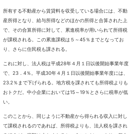
所有する不動産から賃貸料を収受している場合には、不動
産所得となり、給与所得などのほかの所得と合算された上
で、その合算所得に対して、累進税率が用いられて所得税
が課税される。この累進課税は５～45％までとなってお
り、さらに住民税も課される。
これに対し、法人税は平成28年４月１日以後開始事業年度
で、23．4％。平成30年４月１日以後開始事業年度には、
23.2％まで下げられる。地方税を課されても所得税よりも
おトクだ。中小企業においては15～19％とさらに税率が低
い。
このことから、同じように不動産から得られる収入に対し
て課税されるのであれば、所得税よりも、法人税を課され