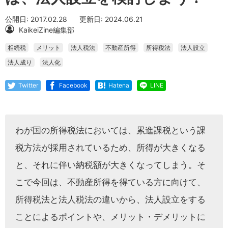
公開日: 2017.02.28
更新日: 2024.06.21
KaikeiZine編集部
相続税
メリット
法人税法
不動産所得
所得税法
法人設立
法人成り
法人化
Twitter
Facebook
Hatena
LINE
わが国の所得税法においては、累進課税という課
税方法が採用されているため、所得が大きくなる
と、それに伴い納税額が大きくなってしまう。そ
こで今回は、不動産所得を得ている方に向けて、
所得税法と法人税法の違いから、法人設立をする
ことによるポイントや、メリット・デメリットに