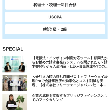
税理士・税理士科目合格
USCPA
簿記1級・2級
SPECIAL
【電帳法・インボイス制度対応ツール】顧問先か
らお勧めの請求書発行システムを聞かれたら？請
求書発行から入金消込・仕訳+資金調達を1つの
システムで完結する 「請求QUICK」の魅力に迫
る
＜会計入力時の待ち時間ゼロ！＞フリーウェイ経
理Proで会計事務所の効率化とコスト削減を実
現。【株式会社フリーウェイジャパン×辻・本郷
税理士法人（経理宅配便事業部）】
企業の成長を支援するブリッジファイナンスとし
てのファクタリング