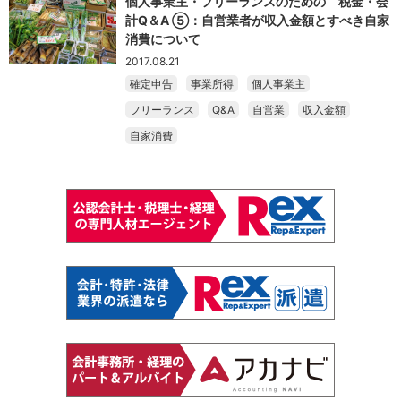
個人事業主・フリーランスのための 税金・会
計Q＆A ⑤：自営業者が収入金額とすべき自家
消費について
2017.08.21
確定申告
事業所得
個人事業主
フリーランス
Q&A
自営業
収入金額
自家消費