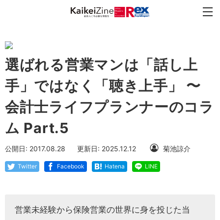
選ばれる営業マンは「話し上
手」ではなく「聴き上手」 〜
会計士ライフプランナーのコラ
ム Part.5
公開日: 2017.08.28
更新日: 2025.12.12
菊池諒介
Twitter
Facebook
Hatena
LINE
営業未経験から保険営業の世界に身を投じた当