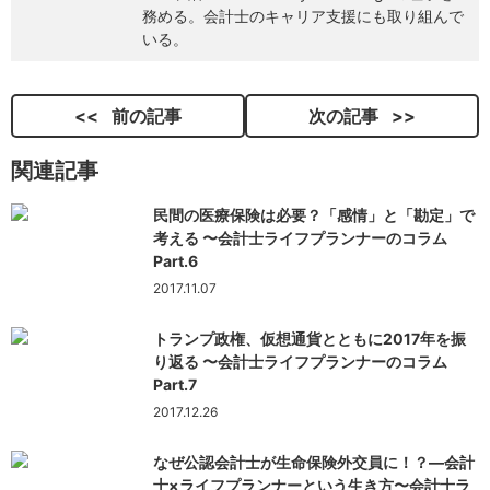
務める。会計士のキャリア支援にも取り組んで
いる。
前の記事
次の記事
関連記事
民間の医療保険は必要？「感情」と「勘定」で
考える 〜会計士ライフプランナーのコラム
Part.6
2017.11.07
トランプ政権、仮想通貨とともに2017年を振
り返る 〜会計士ライフプランナーのコラム
Part.7
2017.12.26
なぜ公認会計士が生命保険外交員に！？—会計
士×ライフプランナーという生き方〜会計士ラ