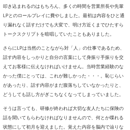
叩き込まれるのはもちろん、多くの時間を営業所長や先輩
LPとのロールプレイに費やしました。最初は内容をひと通
り漏れなく話すだけでも大変で、明け方近くまでひたすら
トークスクリプトを暗唱していたこともありました。
さらにLPは当然のことながら対「人」の仕事であるため、
話す内容をしっかりと自分の言葉にして身振り手振りを交
えてお客様に伝えなければいけません。当時営業経験のな
かった僕にとっては、これが難しかった・・・。恥じらい
があったり、話す内容がまだ腹落ちしていなかったりと、
どうしても話し方がぎこちなくなってしまっていました。
そうは言っても、研修が終われば大切な友人たちに保険の
話を聞いてもらわなければなりませんので、何とか喋れる
状態にして初月を迎えました。覚えた内容を脳内で辿りな