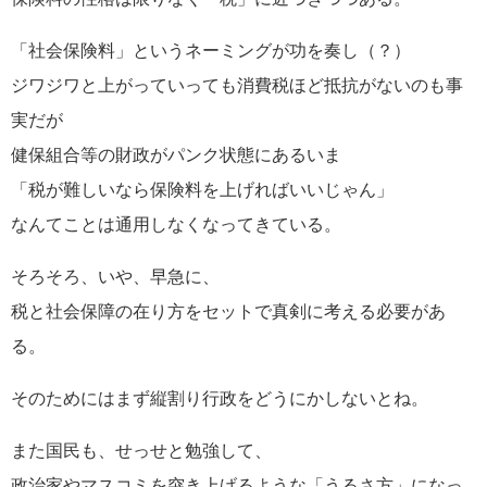
「社会保険料」というネーミングが功を奏し（？）
ジワジワと上がっていっても消費税ほど抵抗がないのも事
実だが
健保組合等の財政がパンク状態にあるいま
「税が難しいなら保険料を上げればいいじゃん」
なんてことは通用しなくなってきている。
そろそろ、いや、早急に、
税と社会保障の在り方をセットで真剣に考える必要があ
る。
そのためにはまず縦割り行政をどうにかしないとね。
また国民も、せっせと勉強して、
政治家やマスコミを突き上げるような「うるさ方」になっ