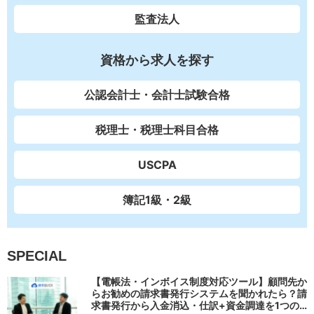
監査法人
資格から求人を探す
公認会計士・会計士試験合格
税理士・税理士科目合格
USCPA
簿記1級・2級
SPECIAL
【電帳法・インボイス制度対応ツール】顧問先か
らお勧めの請求書発行システムを聞かれたら？請
求書発行から入金消込・仕訳+資金調達を1つの