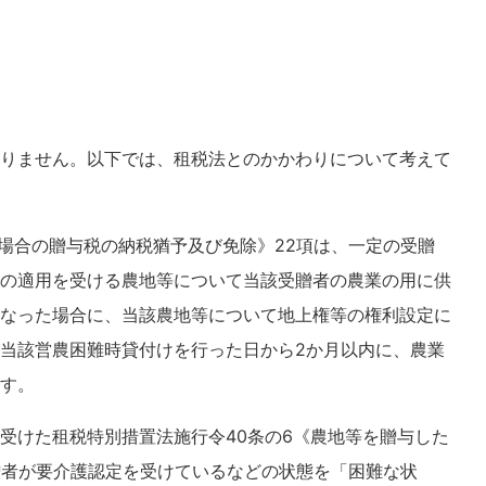
りません。以下では、租税法とのかかわりについて考えて
た場合の贈与税の納税猶予及び免除》22項は、一定の受贈
の適用を受ける農地等について当該受贈者の農業の用に供
なった場合に、当該農地等について地上権等の権利設定に
当該営農困難時貸付けを行った日から2か月以内に、農業
す。
受けた租税特別措置法施行令40条の6《農地等を贈与した
贈者が要介護認定を受けているなどの状態を「困難な状