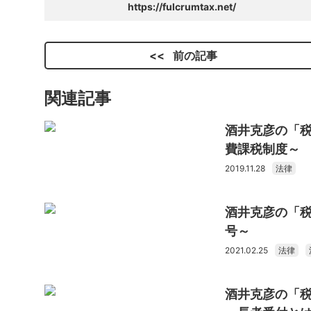
https://fulcrumtax.net/
前の記事
関連記事
酒井克彦の「
費課税制度～
2019.11.28
法律
酒井克彦の「
号～
2021.02.25
法律
酒井克彦の「