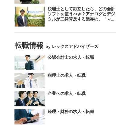
税理士として独立したら、どの会計
ソフトを使うべき？アナログとデジ
タルが二律背反する業界の、「マネ
ーフォワード クラウド」のスス
メ。
転職情報
by レックスアドバイザーズ
公認会計士の求人・転職
税理士の求人・転職
企業への求人・転職
経理・財務の求人・転職