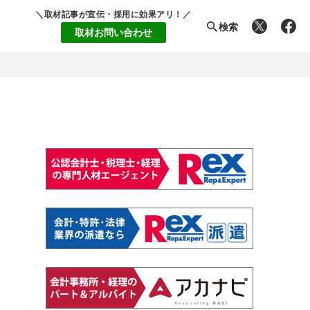
＼取材記事が宣伝・採用に効果アリ！／
検索
取材お問い合わせ