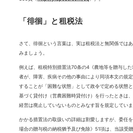
「徘徊」と租税法
さて、徘徊という言葉は、実は租税法と無関係ではあ
みましょう。
例えば、租税特別措置法70条の4《農地等を贈与し
者が、障害、疾病その他の事由により同項本文の規定
することが「困難な状態」として政令で定める状態と
基づく貸付け（営農困難時貸付け）を行ったときは、
経営は廃止していないものとみなす旨を規定していま
かかる措置法の取扱いの詳細は割愛しますが、委任を
場合の贈与税の納税猶予及び免除》51項は、当該受