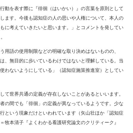
行動を表す際に『徘徊（はいかい）』の言葉を原則として
します。今後も認知症の人の思いや人権について、本人の
もに考えていきたいと思います。」とコメントを発してい
）。
う用語の使用制限などの明確な取り決めはないものの、
は、無目的に歩いているわけではないと理解している。当
使わないようにしている」（認知症施策推進室）としてい
して世界共通の定義が存在しないことがあるといいます。
者の間でも「徘徊」の定義が異なっているようです。少な
行という現象だけといわれています（矢山壮ほか「認知症
＝牧本清子『よくわかる看護研究論文のクリティーク』