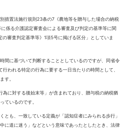
別措置法施行規則23条の7《農地等を贈与した場合の納税
等に係る介護認定審査会による審査及び判定の基準等に関
認定の審査判定基準等》1項5号に掲げる区分」としていま
時間に基づいて判断することとしているのですが、同省令
て行われる特定の行為に要する一日当たりの時間として、
ます。
行為に対する後始末等」が含まれており、贈与税の納税猶
っているのです。
くとも、一致している定義が「認知症者にみられる歩行」
中に道に迷う」などという意味であったとしたとき、法律