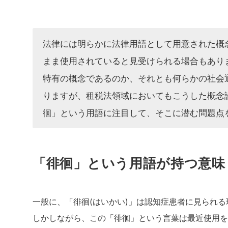
法律には明らかに法律用語として用意された概
まま使用されていると見受けられる場合もあり
特有の概念であるのか、それとも何らかの社会
りますが、租税法領域においてもこうした概念
徊」という用語に注目して、そこに潜む問題点
「徘徊」という用語が持つ意味
一般に、「徘徊(はいかい)」は認知症患者に見られ
しかしながら、この「徘徊」という言葉は最近使用を