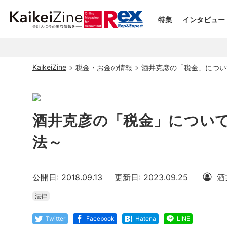
特集
インタビュー
KaikeiZine
税金・お金の情報
酒井克彦の「税金」につい
酒井克彦の「税金」につい
法～
公開日: 2018.09.13
更新日: 2023.09.25
酒
法律
Twitter
Facebook
Hatena
LINE