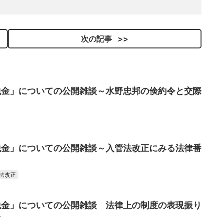
次の記事
税金」についての公開雑談～水野忠邦の倹約令と交際
税金」についての公開雑談～入管法改正にみる法律番
法改正
税金」についての公開雑談 法律上の制度の表現振り